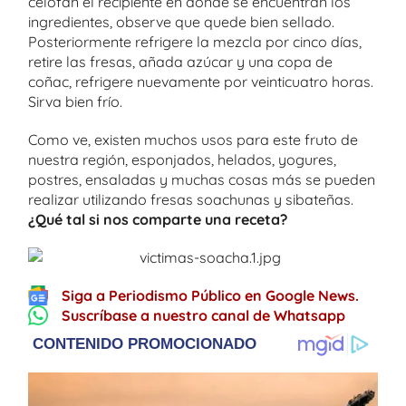
celofán el recipiente en donde se encuentran los
ingredientes, observe que quede bien sellado.
Posteriormente refrigere la mezcla por cinco días,
retire las fresas, añada azúcar y una copa de
coñac, refrigere nuevamente por veinticuatro horas.
Sirva bien frío.
Como ve, existen muchos usos para este fruto de
nuestra región, esponjados, helados, yogures,
postres, ensaladas y muchas cosas más se pueden
realizar utilizando fresas soachunas y sibateñas.
¿Qué tal si nos comparte una receta?
Siga a Periodismo Público en Google News.
Suscríbase a nuestro canal de Whatsapp