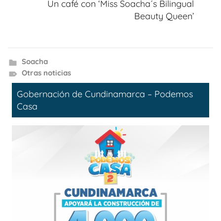
Un café con ‘Miss Soacha´s Bilingual
Beauty Queen’
Soacha
Otras noticias
Gobernación de Cundinamarca – Podemos
Casa