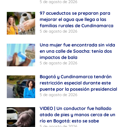
5 de agosto de 2026
97 acueductos se preparan para
mejorar el agua que llega a las
familias rurales de Cundinamarca
5 de agosto de 2026
Una mujer fue encontrada sin vida
en una calle de Soacha: tenía dos
impactos de bala
5 de agosto de 2026
Bogotá y Cundinamarca tendrán
restricción especial durante este
puente por la posesión presidencial
5 de agosto de 2026
VIDEO | Un conductor fue hallado
atado de pies y manos cerca de un
río en Bogotá: esto se sabe
5 de agosto de 2026