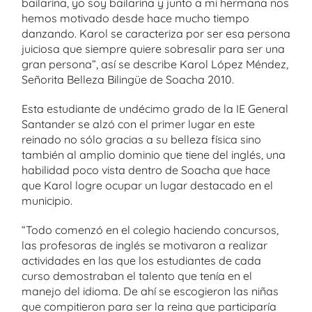
bailarina, yo soy bailarina y junto a mi hermana nos
hemos motivado desde hace mucho tiempo
danzando. Karol se caracteriza por ser esa persona
juiciosa que siempre quiere sobresalir para ser una
gran persona”, así se describe Karol López Méndez,
Señorita Belleza Bilingüe de Soacha 2010.
Esta estudiante de undécimo grado de la IE General
Santander se alzó con el primer lugar en este
reinado no sólo gracias a su belleza física sino
también al amplio dominio que tiene del inglés, una
habilidad poco vista dentro de Soacha que hace
que Karol logre ocupar un lugar destacado en el
municipio.
“Todo comenzó en el colegio haciendo concursos,
las profesoras de inglés se motivaron a realizar
actividades en las que los estudiantes de cada
curso demostraban el talento que tenía en el
manejo del idioma. De ahí se escogieron las niñas
que compitieron para ser la reina que participaría