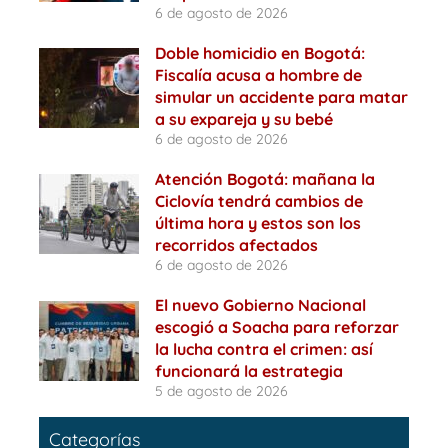
6 de agosto de 2026
Doble homicidio en Bogotá:
Fiscalía acusa a hombre de
simular un accidente para matar
a su expareja y su bebé
6 de agosto de 2026
Atención Bogotá: mañana la
Ciclovía tendrá cambios de
última hora y estos son los
recorridos afectados
6 de agosto de 2026
El nuevo Gobierno Nacional
escogió a Soacha para reforzar
la lucha contra el crimen: así
funcionará la estrategia
5 de agosto de 2026
Categorías