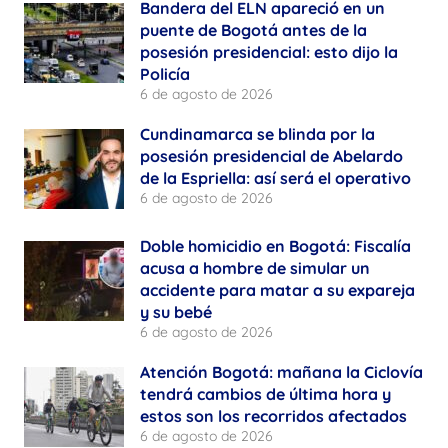
Bandera del ELN apareció en un
puente de Bogotá antes de la
posesión presidencial: esto dijo la
Policía
6 de agosto de 2026
Cundinamarca se blinda por la
posesión presidencial de Abelardo
de la Espriella: así será el operativo
6 de agosto de 2026
Doble homicidio en Bogotá: Fiscalía
acusa a hombre de simular un
accidente para matar a su expareja
y su bebé
6 de agosto de 2026
Atención Bogotá: mañana la Ciclovía
tendrá cambios de última hora y
estos son los recorridos afectados
6 de agosto de 2026