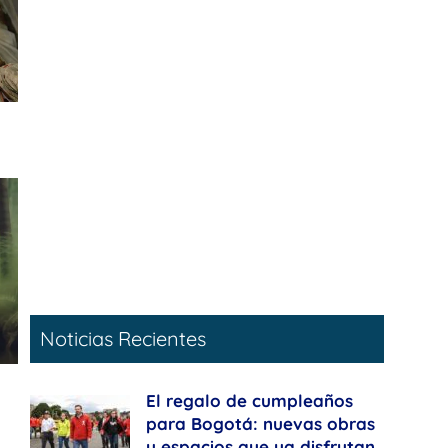
Noticias Recientes
El regalo de cumpleaños
para Bogotá: nuevas obras
y espacios que ya disfrutan