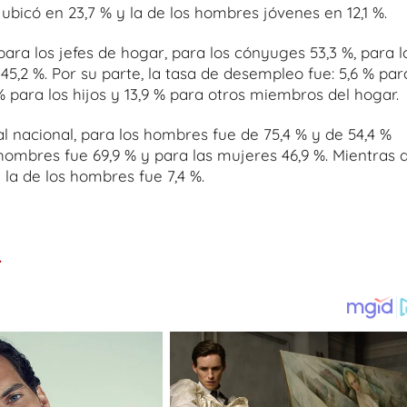
bicó en 23,7 % y la de los hombres jóvenes en 12,1 %.
ara los jefes de hogar, para los cónyuges 53,3 %, para l
45,2 %. Por su parte, la tasa de desempleo fue: 5,6 % par
 % para los hijos y 13,9 % para otros miembros del hogar.
tal nacional, para los hombres fue de 75,4 % y de 54,4 %
hombres fue 69,9 % y para las mujeres 46,9 %. Mientras 
 la de los hombres fue 7,4 %.
.