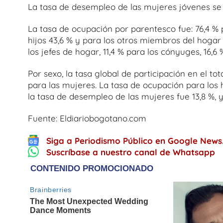
La tasa de desempleo de las mujeres jóvenes se u
La tasa de ocupación por parentesco fue: 76,4 % p
hijos 43,6 % y para los otros miembros del hogar 
los jefes de hogar, 11,4 % para los cónyuges, 16,6
Por sexo, la tasa global de participación en el to
para las mujeres. La tasa de ocupación para los 
la tasa de desempleo de las mujeres fue 13,8 %, y
Fuente: Eldiariobogotano.com
Siga a Periodismo Público en Google News
Suscríbase a nuestro canal de Whatsapp