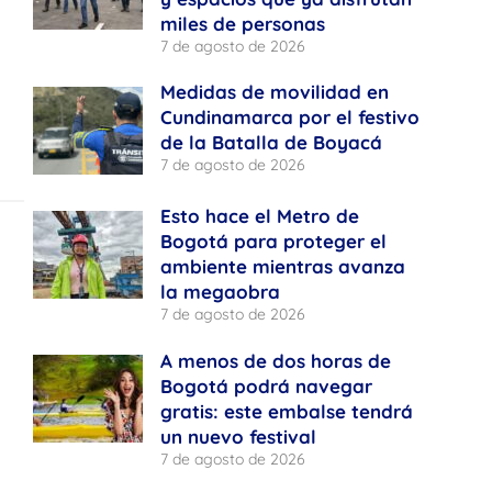
miles de personas
7 de agosto de 2026
Medidas de movilidad en
Cundinamarca por el festivo
de la Batalla de Boyacá
7 de agosto de 2026
Esto hace el Metro de
Bogotá para proteger el
ambiente mientras avanza
la megaobra
7 de agosto de 2026
A menos de dos horas de
Bogotá podrá navegar
gratis: este embalse tendrá
un nuevo festival
7 de agosto de 2026