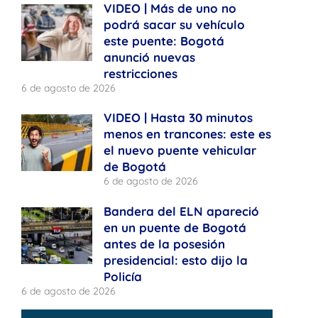
VIDEO | Más de uno no
podrá sacar su vehículo
este puente: Bogotá
anunció nuevas
restricciones
6 de agosto de 2026
VIDEO | Hasta 30 minutos
menos en trancones: este es
el nuevo puente vehicular
de Bogotá
6 de agosto de 2026
Bandera del ELN apareció
en un puente de Bogotá
antes de la posesión
presidencial: esto dijo la
Policía
6 de agosto de 2026