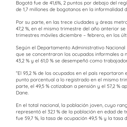
Bogotá fue de 41,6%, 2 puntos por debajo del reg
de 1,7 millones de bogotanos en la informalidad d
Por su parte, en las trece ciudades y áreas metr
47,2 %, en el mismo trimestre del año anterior se
trimestres móviles diciembre – febrero, en los ú
Según el Departamento Administrativo Nacional de
que se concentraron los ocupados informales a ni
43,2 % y el 61,0 % se desempeñó como trabajador
“El 93,2 % de los ocupados en el país reportaron e
punto porcentual a lo registrado en el mismo trim
parte, el 49,5 % cotizaban a pensión y el 57,2 % a
Dane.
En el total nacional, la población joven, cuyo ra
representó el 32,1 % de la población en edad de tr
fue 59,7 %, la tasa de ocupación 49,5 % y la tasa 