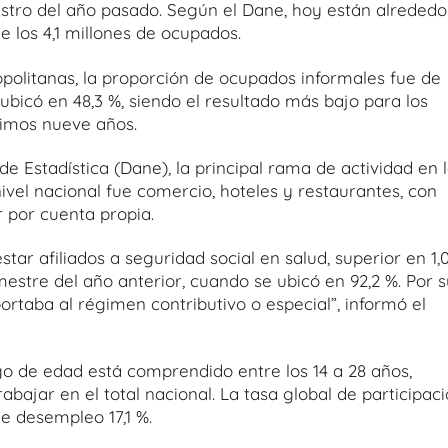
istro del año pasado. Según el Dane, hoy están alrededo
e los 4,1 millones de ocupados.
opolitanas, la proporción de ocupados informales fue de
 ubicó en 48,3 %, siendo el resultado más bajo para los
ltimos nueve años.
 Estadística (Dane), la principal rama de actividad en 
vel nacional fue comercio, hoteles y restaurantes, con
 por cuenta propia.
star afiliados a seguridad social en salud, superior en 1,
estre del año anterior, cuando se ubicó en 92,2 %. Por s
portaba al régimen contributivo o especial”, informó el
ngo de edad está comprendido entre los 14 a 28 años,
abajar en el total nacional. La tasa global de participac
de desempleo 17,1 %.