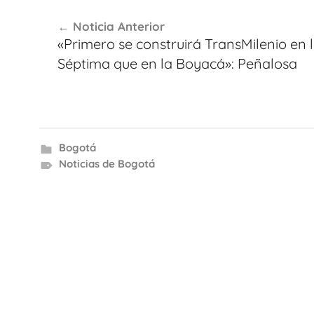
Navegación
Noticia Anterior
de
«Primero se construirá TransMilenio en 
entradas
Séptima que en la Boyacá»: Peñalosa
Bogotá
Noticias de Bogotá