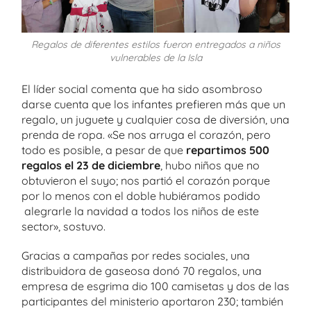
Regalos de diferentes estilos fueron entregados a niños
vulnerables de la Isla
El líder social comenta que ha sido asombroso
darse cuenta que los infantes prefieren más que un
regalo, un juguete y cualquier cosa de diversión, una
prenda de ropa. «Se nos arruga el corazón, pero
todo es posible, a pesar de que
repartimos 500
regalos el 23 de diciembre
, hubo niños que no
obtuvieron el suyo; nos partió el corazón porque
por lo menos con el doble hubiéramos podido
alegrarle la navidad a todos los niños de este
sector», sostuvo.
Gracias a campañas por redes sociales, una
distribuidora de gaseosa donó 70 regalos, una
empresa de esgrima dio 100 camisetas y dos de las
participantes del ministerio aportaron 230; también