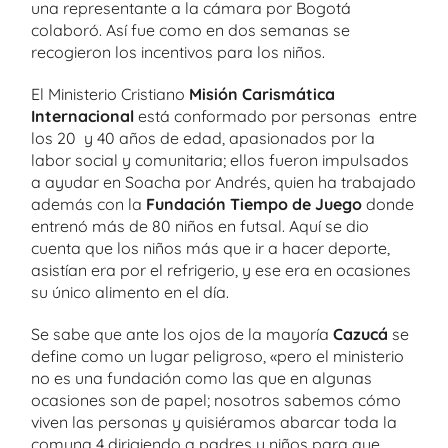
una representante a la cámara por Bogotá
colaboró. Así fue como en dos semanas se
recogieron los incentivos para los niños.
El Ministerio Cristiano
Misión Carismática
Internacional
está conformado por personas entre
los 20 y 40 años de edad, apasionados por la
labor social y comunitaria; ellos fueron impulsados
a ayudar en Soacha por Andrés, quien ha trabajado
además con la
Fundación Tiempo de Juego
donde
entrenó más de 80 niños en futsal. Aquí se dio
cuenta que los niños más que ir a hacer deporte,
asistían era por el refrigerio, y ese era en ocasiones
su único alimento en el día.
Se sabe que ante los ojos de la mayoría
Cazucá
se
define como un lugar peligroso, «pero el ministerio
no es una fundación como las que en algunas
ocasiones son de papel; nosotros sabemos cómo
viven las personas y quisiéramos abarcar toda la
comuna 4 dirigiendo a padres y niños para que