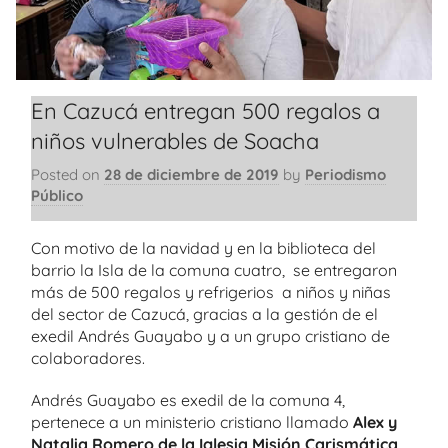
En Cazucá entregan 500 regalos a
niños vulnerables de Soacha
Posted on
28 de diciembre de 2019
by
Periodismo
Público
Con motivo de la navidad y en la biblioteca del
barrio la Isla de la comuna cuatro, se entregaron
más de 500 regalos y refrigerios a niños y niñas
del sector de Cazucá, gracias a la gestión de el
exedil Andrés Guayabo y a un grupo cristiano de
colaboradores.
Andrés Guayabo es exedil de la comuna 4,
pertenece a un ministerio cristiano llamado
Alex y
Natalia Romero de la Iglesia Misión Carismática