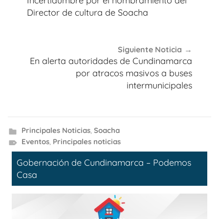
Incertidumbre por el nombramiento del
entradas
Director de cultura de Soacha
Siguiente Noticia
En alerta autoridades de Cundinamarca
por atracos masivos a buses
intermunicipales
Principales Noticias
,
Soacha
Eventos
,
Principales noticias
Gobernación de Cundinamarca – Podemos
Casa