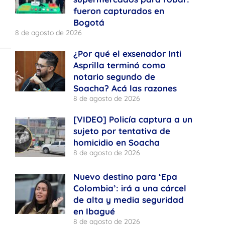
fueron capturados en
Bogotá
8 de agosto de 2026
¿Por qué el exsenador Inti
Asprilla terminó como
notario segundo de
Soacha? Acá las razones
8 de agosto de 2026
[VIDEO] Policía captura a un
sujeto por tentativa de
homicidio en Soacha
8 de agosto de 2026
Nuevo destino para ‘Epa
Colombia’: irá a una cárcel
de alta y media seguridad
en Ibagué
8 de agosto de 2026