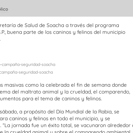
lico
cretaría de Salud de Soacha a través del programa
P., buena parte de los caninos y felinos del municipio
.
campaña-seguridad-soacha
s masivas como la celebrada el fin de semana donde
tema del maltrato animal y la crueldad, el comparendo,
cumentos para el tema de caninos y felinos.
sábado, a propósito del Día Mundial de la Rabia, se
ara caninos y felinos en todo el municipio, y se
 “La jornada fue un éxito total, se vacunaron alrededor
 de la crueldad animal y sobre el comparendo ambiental, 