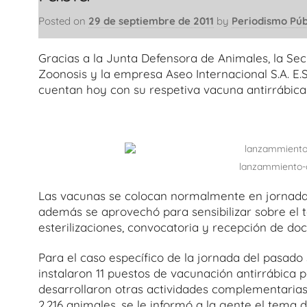
Posted on
29 de septiembre de 2011
by
Periodismo Púb
Gracias a la Junta Defensora de Animales, la Se
Zoonosis y la empresa Aseo Internacional S.A. E.S.
cuentan hoy con su respetiva vacuna antirrábica
lanzammiento-
Las vacunas se colocan normalmente en jornada
además se aprovechó para sensibilizar sobre el 
esterilizaciones, convocatoria y recepción de do
Para el caso específico de la jornada del pasado 
instalaron 11 puestos de vacunación antirrábica p
desarrollaron otras actividades complementarias.
2.216 animales, se le informó a la gente el tema