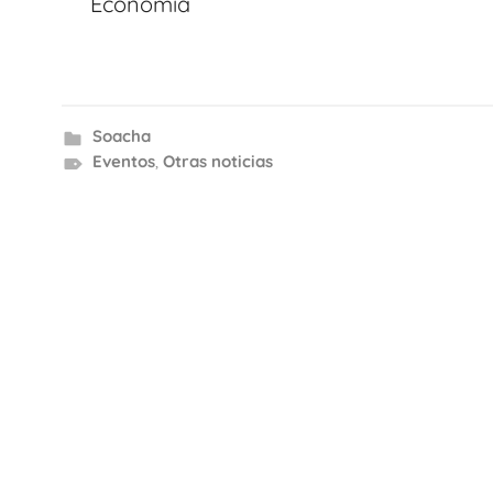
entradas
Economía
Soacha
Eventos
,
Otras noticias