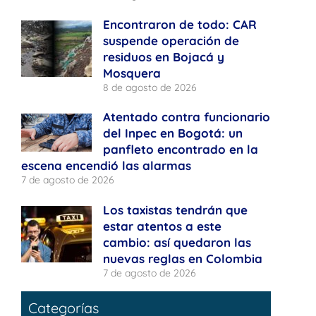
Encontraron de todo: CAR
suspende operación de
residuos en Bojacá y
Mosquera
8 de agosto de 2026
Atentado contra funcionario
del Inpec en Bogotá: un
panfleto encontrado en la
escena encendió las alarmas
7 de agosto de 2026
Los taxistas tendrán que
estar atentos a este
cambio: así quedaron las
nuevas reglas en Colombia
7 de agosto de 2026
Categorías