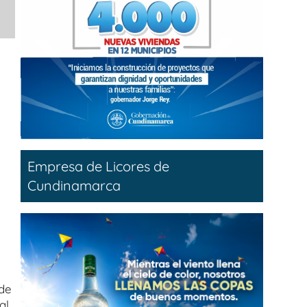
Empresa de Licores de
Cundinamarca
 de
al