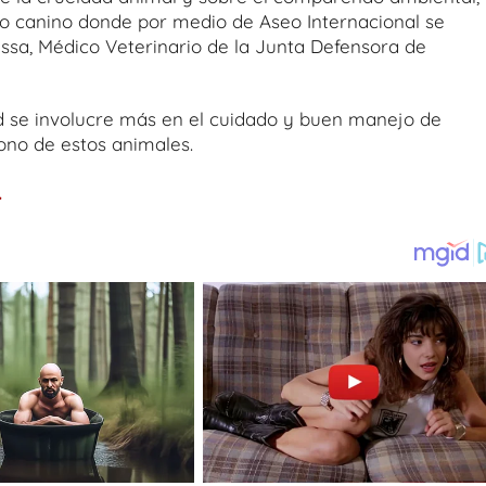
to canino donde por medio de Aseo Internacional se
 Ussa, Médico Veterinario de la Junta Defensora de
d se involucre más en el cuidado y buen manejo de
dono de estos animales.
.