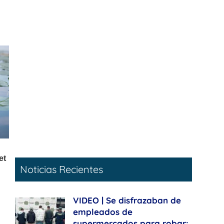
Noticias Recientes
VIDEO | Se disfrazaban de
empleados de
supermercados para robar: