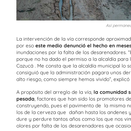
Así permaneci
La intervención de la vía corresponde aproxim
por eso
este medio denunció el hecho en mese
inundaciones por la falta de los desarenadores. “
porque no ha dado el permiso a la alcaldía para 
Cazucá . Me consta que la alcaldía municipal lo s
consiguió que la administración pagara unos der
alto riesgo, como siempre hemos vivido”, explicó 
A propósito del arreglo de la vía,
la comunidad so
pesada
, factores que han sido los promotores d
construyendo, pues el pavimento de la misma n
los de la cerveza que dañan hasta los andenes 
dure y perdure tantos años como los que nos vi
olores por falta de los desarenadores que ocasi