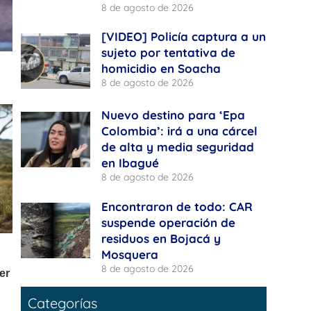
8 de agosto de 2026
[VIDEO] Policía captura a un
sujeto por tentativa de
homicidio en Soacha
8 de agosto de 2026
Nuevo destino para ‘Epa
Colombia’: irá a una cárcel
de alta y media seguridad
en Ibagué
8 de agosto de 2026
Encontraron de todo: CAR
suspende operación de
residuos en Bojacá y
Mosquera
8 de agosto de 2026
Categorías