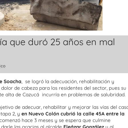
ía que duró 25 años en mal
ico
de Soacha
, se logró la adecuación, rehabilitación y
dolor de cabeza para los residentes del sector, pues su
te alta de Cazucá incurría en problemas de salubridad.
bjetivo de adecuar, rehabilitar y mejorar las vías del cas
tapa 2, y
en Nuevo Colón cubrió la calle 45A entre la
a comenzó hace 3 meses y se espera que culmine
 darle las gracias al alcalde
Eleázar González
y al