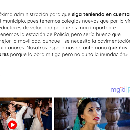
róxima administración para que
siga teniendo en cuenta
l municipio, pues tenemos colegios nuevos que por la ví
 reductores de velocidad porque es muy importante
enemos la estación de Policía, pero sería bueno que
mejor la movilidad, aunque se necesita la pavimentació
 Quintanares. Nosotros esperamos de antemano
que nos
ores
porque la obra mitiga pero no quita la inundación»,
.