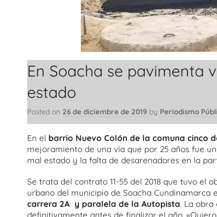
En Soacha se pavimenta v
estado
Posted on
26 de diciembre de 2019
by
Periodismo Públ
En el
barrio Nuevo Colón de la comuna cinco 
mejoramiento de una vía que por 25 años fue un 
mal estado y la falta de desarenadores en la par
Se trata del contrato 11-55 del 2018 que tuvo el o
urbano del municipio de Soacha Cundinamarca e
carrera 2A y paralela de la Autopista
. La obr
definitivamente antes de finalizar el año. «Quiero