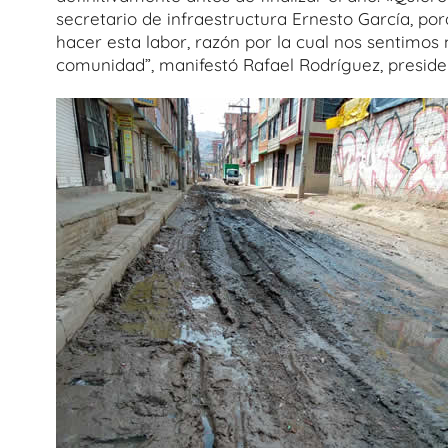
secretario de infraestructura Ernesto García, po
hacer esta labor, razón por la cual nos sentimo
comunidad”, manifestó Rafael Rodríguez, presid