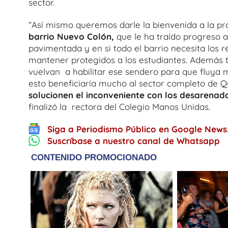
sector.
“Así mismo queremos darle la bienvenida a la p
barrio Nuevo Colón,
que le ha traído progreso a
pavimentada y en si todo el barrio necesita los
mantener protegidos a los estudiantes. Además t
vuelvan a habilitar ese sendero para que fluya 
esto beneficiaría mucho al sector completo de
solucionen el inconveniente con los desarenad
finalizó la rectora del Colegio Manos Unidas.
Siga a Periodismo Público en Google News
Suscríbase a nuestro canal de Whatsapp