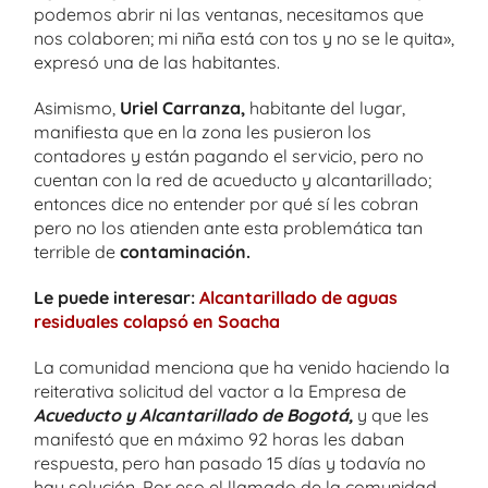
podemos abrir ni las ventanas, necesitamos que
nos colaboren; mi niña está con tos y no se le quita»,
expresó una de las habitantes.
Asimismo,
Uriel Carranza,
habitante del lugar,
manifiesta que en la zona les pusieron los
contadores y están pagando el servicio, pero no
cuentan con la red de acueducto y alcantarillado;
entonces dice no entender por qué sí les cobran
pero no los atienden ante esta problemática tan
terrible de
contaminación.
Le puede interesar:
Alcantarillado de aguas
residuales colapsó en Soacha
La comunidad menciona que ha venido haciendo la
reiterativa solicitud del vactor a la Empresa de
Acueducto y Alcantarillado de Bogotá,
y que les
manifestó que en máximo 92 horas les daban
respuesta, pero han pasado 15 días y todavía no
hay solución. Por eso el llamado de la comunidad