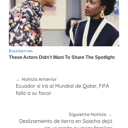
Navegación
Noticia Anterior
de
Ecuador sí irá al Mundial de Qatar, FIFA
entradas
falló a su favor
Siguiente Noticia
Deslizamiento de tierra en Soacha dejó