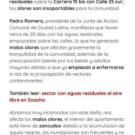
residuales
sobre la
Carrera 15 bis con Calle 25 sur;
los
olores
son insoportables
para la comunidad.
Pedro Romero,
presidente de la Junta de Acción
Comunal de Ciudad Latina, manifiesta que llevan
cerca de 20 días con las aguas residuales
empozadas sobre las calles, lo que ha generado
malos olores
que afectan gravemente la
tranquilidad de la comunidad, además de la
preocupación latente por los bebés y adultos
mayores debido a que ya
empiezan a enfermarse
a raíz de la propagación de vectores
contaminantes.
También leer:
sector con aguas residuales al aire
libre en Soacha
«Estamos muy incómodos con este daño, nos
afecta los
malos olores
, el interior del apartamento
está lleno de
zancudos
debido a la acumulación de
aguas negras, las inundaciones son frecuentes y no