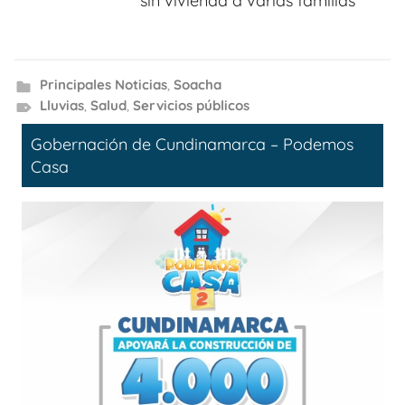
sin vivienda a varias familias
Principales Noticias
,
Soacha
Lluvias
,
Salud
,
Servicios públicos
Gobernación de Cundinamarca – Podemos
Casa