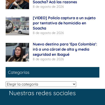
Soacha? Acá las razones
8 de agosto de 2026
[VIDEO] Policía captura a un sujeto
por tentativa de homicidio en
Soacha
8 de agosto de 2026
Nuevo destino para ‘Epa Colombia’:
irá a una cárcel de alta y media
seguridad en Ibagué
8 de agosto de 2026
Categorías
Categorías
Nuestras redes sociales