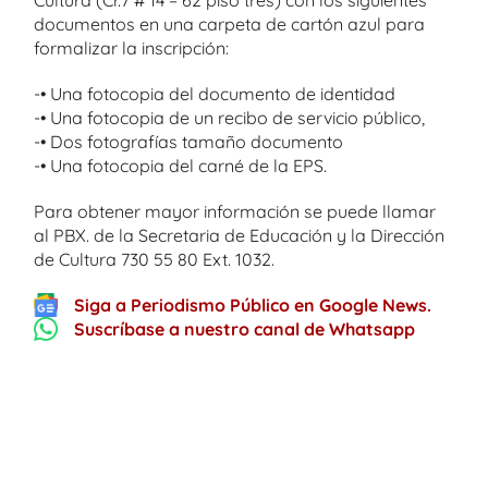
Cultura (Cr.7 # 14 – 62 piso tres) con los siguientes
documentos en una carpeta de cartón azul para
formalizar la inscripción:
-• Una fotocopia del documento de identidad
-• Una fotocopia de un recibo de servicio público,
-• Dos fotografías tamaño documento
-• Una fotocopia del carné de la EPS.
Para obtener mayor información se puede llamar
al PBX. de la Secretaria de Educación y la Dirección
de Cultura 730 55 80 Ext. 1032.
Siga a Periodismo Público en Google News.
Suscríbase a nuestro canal de Whatsapp
One thought on “
Escuelas de formación
de la Dirección de Cultura ahora más
cerca de la comunidad
”