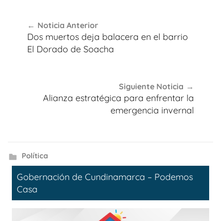
Navegación
Noticia Anterior
de
Dos muertos deja balacera en el barrio
entradas
El Dorado de Soacha
Siguiente Noticia
Alianza estratégica para enfrentar la
emergencia invernal
Política
Gobernación de Cundinamarca – Podemos
Casa