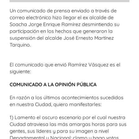
Un comunicado de prensa enviado a través de
correo electrónico hizo llegar el ex alcalde de
Soacha Jorge Enrique Ramírez desmintiendo su
participación en los hechos que generaron la
suspensión del alcalde José Ernesto Martínez
Tarquino.
El comunicado que envió Ramírez Vásquez es el
siguiente:
COMUNICADO A LA OPINIÓN PÚBLICA
En razón a los últimos acontecimientos sucedidos
en nuestra Ciudad, quiero manifestarles:
1) Lamento el oscuro escenario por el cual nuestra
Ciudad atraviesa las más amargas horas para sus
gentes, sus líderes y para su imagen a nivel
Departamental y Nacional; clamo y hago votos