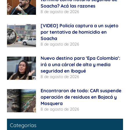
Soacha? Acá las razones
8 de agosto de 2026
[VIDEO] Policía captura a un sujeto
por tentativa de homicidio en
Soacha
8 de agosto de 2026
Nuevo destino para ‘Epa Colombia’:
irá a una cárcel de alta y media
seguridad en Ibagué
8 de agosto de 2026
Encontraron de todo: CAR suspende
operación de residuos en Bojacá y
Mosquera
8 de agosto de 2026
Categorías