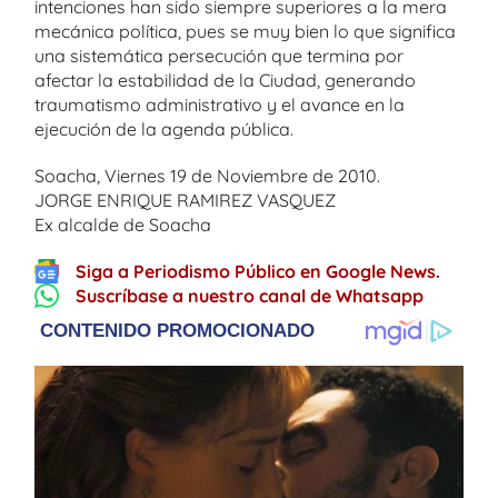
intenciones han sido siempre superiores a la mera
mecánica política, pues se muy bien lo que significa
una sistemática persecución que termina por
afectar la estabilidad de la Ciudad, generando
traumatismo administrativo y el avance en la
ejecución de la agenda pública.
Soacha, Viernes 19 de Noviembre de 2010.
JORGE ENRIQUE RAMIREZ VASQUEZ
Ex alcalde de Soacha
Siga a Periodismo Público en Google News.
Suscríbase a nuestro canal de Whatsapp