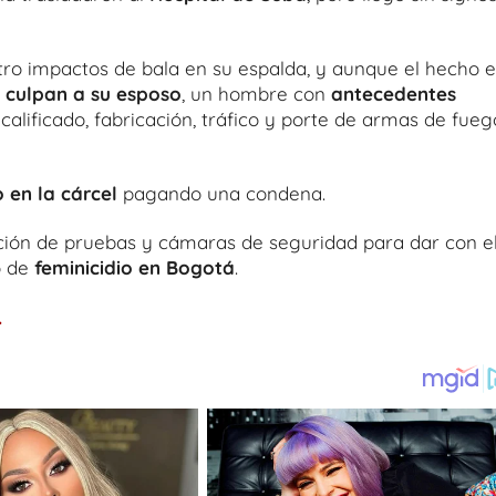
atro impactos de bala en su espalda, y aunque el hecho e
a
culpan a su esposo
, un hombre con
antecedentes
alificado, fabricación, tráfico y porte de armas de fueg
 en la cárcel
pagando una condena.
cción de pruebas y cámaras de seguridad para dar con e
o de
feminicidio en Bogotá
.
.