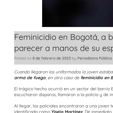
Feminicidio en Bogotá, a 
parecer a manos de su es
Posted on
8 de febrero de 2023
by
Periodismo Público
Cuando llegaron los uniformados la joven estaba
arma de fuego
, en otro caso de
feminicidio en
El trágico hecho ocurrió en un sector del barrio 
escucharon disparos, llamaron a la policía y de i
Al llegar, los policiales encontraron a una joven
identificada como
Yisela Martínez
. De inmediato 