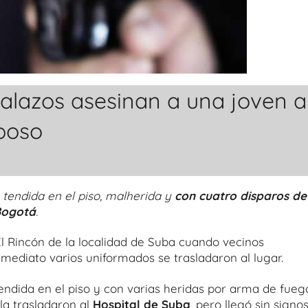
balazos asesinan a una joven a
poso
 tendida en el piso, malherida y
con cuatro disparos de
 Bogotá
.
El Rincón de la localidad de Suba cuando vecinos
nmediato varios uniformados se trasladaron al lugar.
 tendida en el piso y con varias heridas por arma de fueg
la trasladaron al
Hospital de Suba
, pero llegó sin signo