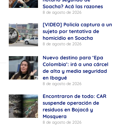
Soacha? Acá las razones
8 de agosto de 2026
[VIDEO] Policía captura a un
sujeto por tentativa de
homicidio en Soacha
8 de agosto de 2026
Nuevo destino para ‘Epa
Colombia’: irá a una cárcel
de alta y media seguridad
en Ibagué
8 de agosto de 2026
Encontraron de todo: CAR
suspende operación de
residuos en Bojacá y
Mosquera
8 de agosto de 2026