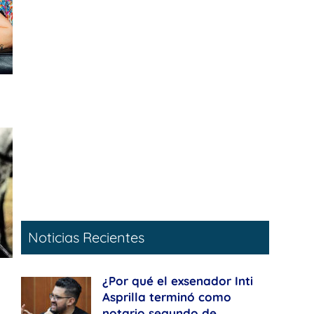
Noticias Recientes
¿Por qué el exsenador Inti
Asprilla terminó como
notario segundo de