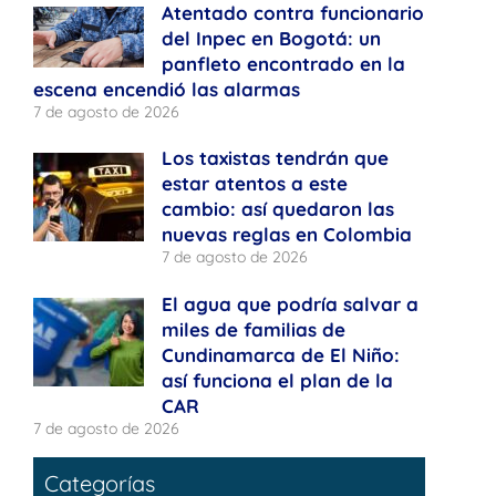
Atentado contra funcionario
del Inpec en Bogotá: un
panfleto encontrado en la
escena encendió las alarmas
7 de agosto de 2026
Los taxistas tendrán que
estar atentos a este
cambio: así quedaron las
nuevas reglas en Colombia
7 de agosto de 2026
El agua que podría salvar a
miles de familias de
Cundinamarca de El Niño:
así funciona el plan de la
CAR
7 de agosto de 2026
Categorías