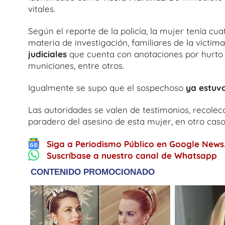
vitales.
Según el reporte de la policía, la mujer tenía cu
materia de investigación, familiares de la víctim
judiciales
que cuenta con anotaciones por hurto c
municiones, entre otros.
Igualmente se supo que el sospechoso
ya estuvo
Las autoridades se valen de testimonios, recole
paradero del asesino de esta mujer, en otro cas
Siga a Periodismo Público en Google News
Suscríbase a nuestro canal de Whatsapp