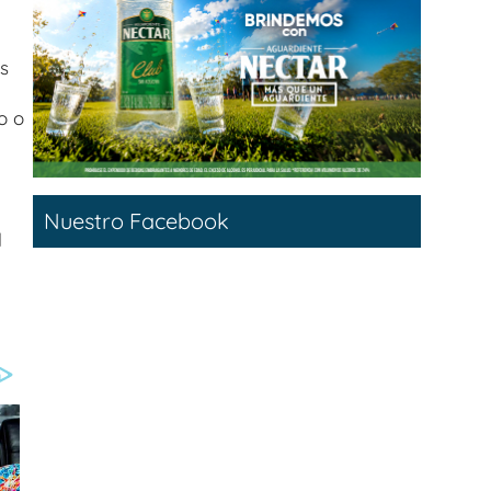
s
o o
Nuestro Facebook
l