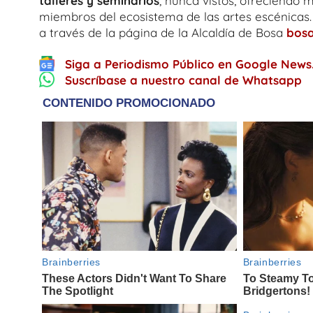
talleres y seminarios
, nunca vistos; ofreciendo 
miembros del ecosistema de las artes escénicas
a través de la página de la Alcaldía de Bosa
bosa
Siga a Periodismo Público en Google News
Suscríbase a nuestro canal de Whatsapp