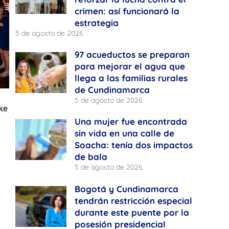
crimen: así funcionará la
estrategia
5 de agosto de 2026
97 acueductos se preparan
para mejorar el agua que
llega a las familias rurales
de Cundinamarca
5 de agosto de 2026
Una mujer fue encontrada
sin vida en una calle de
Soacha: tenía dos impactos
de bala
5 de agosto de 2026
Bogotá y Cundinamarca
tendrán restricción especial
durante este puente por la
posesión presidencial