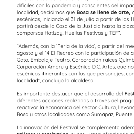
difíciles con la pandemia y conscientes del impa
localidad, decidimos que
Bosa se llene de arte,
c
escénicas, iniciando el 31 de julio a partir de las 
partirá desde la Casa de la Justicia hasta la pla
comparsas Hatizay, Huellas Festivas y TEF”.
“Además, con la ‘Feria de la vida’, a partir del 
agosto y el 14 El Recreo con la participación de 
Gato, Embalaje Teatro, Corporación raíces Quimb
Corporación Amaru y Escénica D.C. Artes, que no
escénicos itinerantes con los que personajes, co
localidad”, concluyó la alcaldesa.
Es importante destacar que el desarrollo del
Fes
diferentes acciones realizadas a través del pro
reactivar la económica del sector Cultura, llevan
Bosa y otras localidades como Sumapaz, Puente A
La innovación del Festival se complementa adem