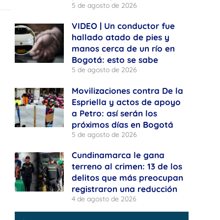
5 de agosto de 2026
VIDEO | Un conductor fue
hallado atado de pies y
manos cerca de un río en
Bogotá: esto se sabe
5 de agosto de 2026
Movilizaciones contra De la
Espriella y actos de apoyo
a Petro: así serán los
próximos días en Bogotá
5 de agosto de 2026
Cundinamarca le gana
terreno al crimen: 13 de los
delitos que más preocupan
registraron una reducción
4 de agosto de 2026