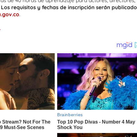
más de 40 horas de aprendizaje para actores, directores,
.
Los requisitos y fechas de inscripción serán publicado
.gov.co
.
.