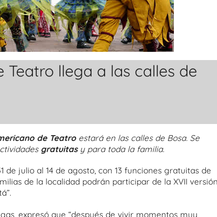
 Teatro llega a las calles de
mericano de Teatro
estará en las calles de Bosa. Se
actividades
gratuitas
y para toda la familia.
1 de julio al 14 de agosto, con 13 funciones gratuitas de
milias de la localidad podrán participar de la XVII versió
tá”.
Vagas, expresó que “después de vivir momentos muy