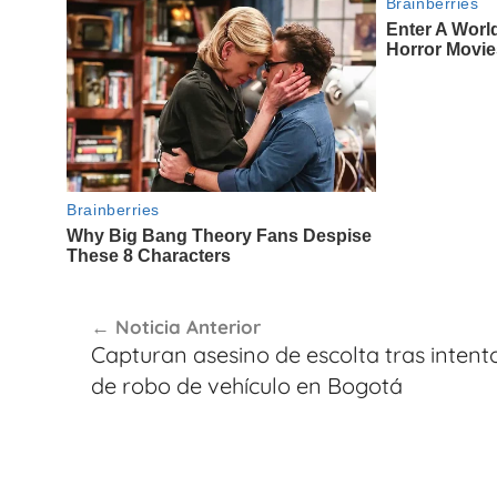
Navegación
Noticia Anterior
de
Capturan asesino de escolta tras intent
entradas
de robo de vehículo en Bogotá