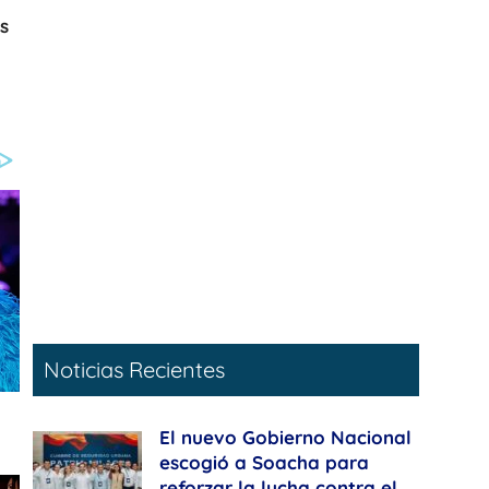
s
Noticias Recientes
El nuevo Gobierno Nacional
escogió a Soacha para
reforzar la lucha contra el