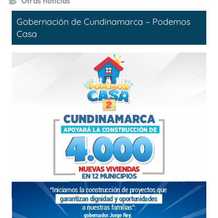
Otras noticias
Gobernación de Cundinamarca – Podemos
Casa