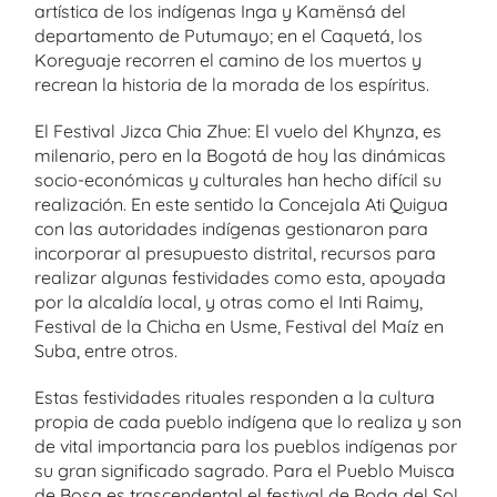
artística de los indígenas Inga y Kamënsá del
departamento de Putumayo; en el Caquetá, los
Koreguaje recorren el camino de los muertos y
recrean la historia de la morada de los espíritus.
El Festival Jizca Chia Zhue: El vuelo del Khynza, es
milenario, pero en la Bogotá de hoy las dinámicas
socio-económicas y culturales han hecho difícil su
realización. En este sentido la Concejala Ati Quigua
con las autoridades indígenas gestionaron para
incorporar al presupuesto distrital, recursos para
realizar algunas festividades como esta, apoyada
por la alcaldía local, y otras como el Inti Raimy,
Festival de la Chicha en Usme, Festival del Maíz en
Suba, entre otros.
Estas festividades rituales responden a la cultura
propia de cada pueblo indígena que lo realiza y son
de vital importancia para los pueblos indígenas por
su gran significado sagrado. Para el Pueblo Muisca
de Bosa es trascendental el festival de Boda del Sol