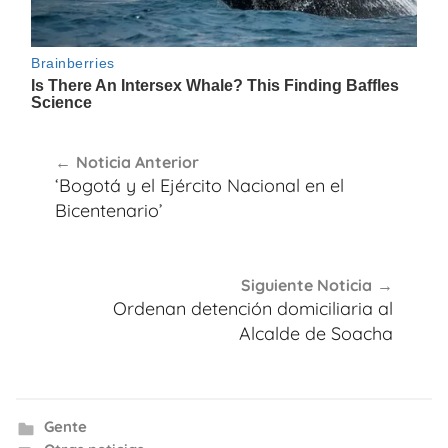
Navegación
Noticia Anterior
de
‘Bogotá y el Ejército Nacional en el
entradas
Bicentenario’
Siguiente Noticia
Ordenan detención domiciliaria al
Alcalde de Soacha
Gente