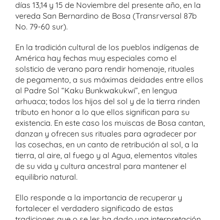
días 13,14 y 15 de Noviembre del presente año, en la
vereda San Bernardino de Bosa (Transrversal 87b
No. 79-60 sur).
En la tradición cultural de los pueblos indígenas de
América hay fechas muy especiales como el
solsticio de verano para rendir homenaje, rituales
de pegamento, a sus máximas deidades entre ellos
al Padre Sol “Kaku Bunkwakukwi”, en lengua
arhuaca; todos los hijos del sol y de la tierra rinden
tributo en honor a lo que ellos significan para su
existencia. En este caso los muiscas de Bosa cantan,
danzan y ofrecen sus rituales para agradecer por
las cosechas, en un canto de retribución al sol, a la
tierra, al aire, al fuego y al Agua, elementos vitales
de su vida y cultura ancestral para mantener el
equilibrio natural.
Ello responde a la importancia de recuperar y
fortalecer el verdadero significado de estas
tradiciones que o se les ha dado una interpretación