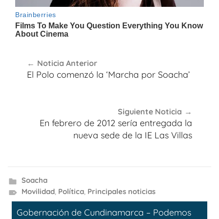
Navegación
Noticia Anterior
de
El Polo comenzó la ‘Marcha por Soacha’
entradas
Siguiente Noticia
En febrero de 2012 sería entregada la
nueva sede de la IE Las Villas
Soacha
Movilidad
,
Política
,
Principales noticias
Gobernación de Cundinamarca – Podemos