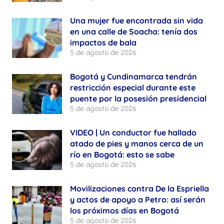
Una mujer fue encontrada sin vida
en una calle de Soacha: tenía dos
impactos de bala
5 de agosto de 2026
Bogotá y Cundinamarca tendrán
restricción especial durante este
puente por la posesión presidencial
5 de agosto de 2026
VIDEO | Un conductor fue hallado
atado de pies y manos cerca de un
río en Bogotá: esto se sabe
5 de agosto de 2026
Movilizaciones contra De la Espriella
y actos de apoyo a Petro: así serán
los próximos días en Bogotá
5 de agosto de 2026