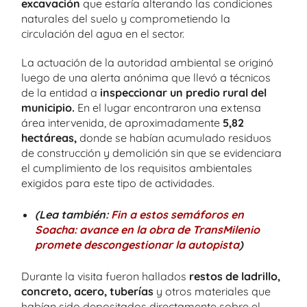
excavación
que estaría alterando las condiciones
naturales del suelo y comprometiendo la
circulación del agua en el sector.
La actuación de la autoridad ambiental se originó
luego de una alerta anónima que llevó a técnicos
de la entidad a
inspeccionar un predio rural del
municipio.
En el lugar encontraron una extensa
área intervenida, de aproximadamente
5,82
hectáreas,
donde se habían acumulado residuos
de construcción y demolición sin que se evidenciara
el cumplimiento de los requisitos ambientales
exigidos para este tipo de actividades.
(Lea también:
Fin a estos semáforos en
Soacha: avance en la obra de TransMilenio
promete descongestionar la autopista
)
Durante la visita fueron hallados
restos de ladrillo,
concreto, acero, tuberías
y otros materiales que
habían sido depositados directamente sobre el