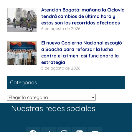
Atención Bogotá: mañana la Ciclovía
tendrá cambios de última hora y
estos son los recorridos afectados
6 de agosto de 2026
El nuevo Gobierno Nacional escogió
a Soacha para reforzar la lucha
contra el crimen: así funcionará la
estrategia
5 de agosto de 2026
Categorías
Categorías
Nuestras redes sociales