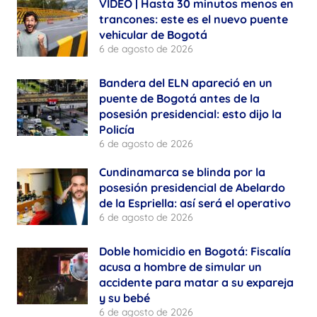
VIDEO | Hasta 30 minutos menos en
trancones: este es el nuevo puente
vehicular de Bogotá
6 de agosto de 2026
Bandera del ELN apareció en un
puente de Bogotá antes de la
posesión presidencial: esto dijo la
Policía
6 de agosto de 2026
Cundinamarca se blinda por la
posesión presidencial de Abelardo
de la Espriella: así será el operativo
6 de agosto de 2026
Doble homicidio en Bogotá: Fiscalía
acusa a hombre de simular un
accidente para matar a su expareja
y su bebé
6 de agosto de 2026