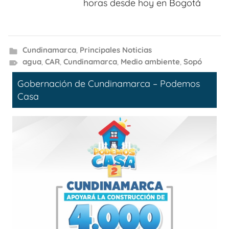
horas desde hoy en Bogotá
Cundinamarca
,
Principales Noticias
agua
,
CAR
,
Cundinamarca
,
Medio ambiente
,
Sopó
Gobernación de Cundinamarca – Podemos
Casa