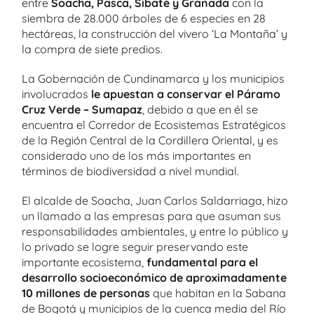
entre
Soacha, Pasca, Sibaté y Granada
con la
siembra de 28.000 árboles de 6 especies en 28
hectáreas, la construcción del vivero ‘La Montaña’ y
la compra de siete predios.
La Gobernación de Cundinamarca y los municipios
involucrados
le apuestan a conservar el Páramo
Cruz Verde – Sumapaz
, debido a que en él se
encuentra el Corredor de Ecosistemas Estratégicos
de la Región Central de la Cordillera Oriental, y es
considerado uno de los más importantes en
términos de biodiversidad a nivel mundial.
El alcalde de Soacha, Juan Carlos Saldarriaga, hizo
un llamado a las empresas para que asuman sus
responsabilidades ambientales, y entre lo público y
lo privado se logre seguir preservando este
importante ecosistema,
fundamental para el
desarrollo socioeconómico de aproximadamente
10 millones de personas
que habitan en la Sabana
de Bogotá y municipios de la cuenca media del Río