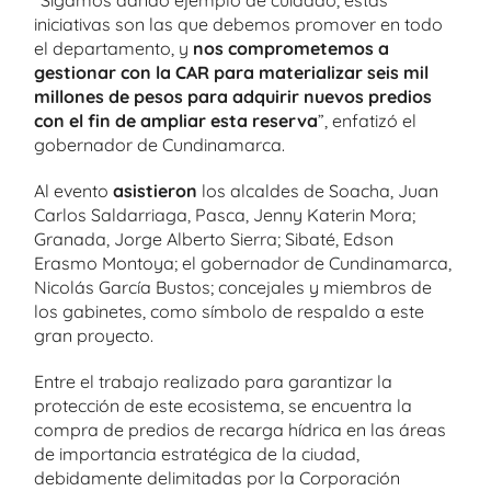
iniciativas son las que debemos promover en todo
el departamento, y
nos comprometemos a
gestionar con la CAR para materializar seis mil
millones de pesos para adquirir nuevos predios
con el fin de ampliar esta reserva
”, enfatizó el
gobernador de Cundinamarca.
Al evento
asistieron
los alcaldes de Soacha, Juan
Carlos Saldarriaga, Pasca, Jenny Katerin Mora;
Granada, Jorge Alberto Sierra; Sibaté, Edson
Erasmo Montoya; el gobernador de Cundinamarca,
Nicolás García Bustos; concejales y miembros de
los gabinetes, como símbolo de respaldo a este
gran proyecto.
Entre el trabajo realizado para garantizar la
protección de este ecosistema, se encuentra la
compra de predios de recarga hídrica en las áreas
de importancia estratégica de la ciudad,
debidamente delimitadas por la Corporación