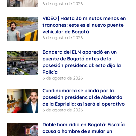
6 de agosto de 2026
VIDEO | Hasta 30 minutos menos en
trancones: este es el nuevo puente
vehicular de Bogotá
6 de agosto de 2026
Bandera del ELN apareció en un
puente de Bogotá antes de la
posesión presidencial: esto dijo la
Policía
6 de agosto de 2026
Cundinamarca se blinda por la
posesión presidencial de Abelardo
de la Espriella: así será el operativo
6 de agosto de 2026
Doble homicidio en Bogotá: Fiscalía
acusa a hombre de simular un