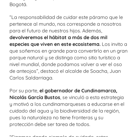
Bogotá.
“La responsabilidad de cuidar este páramo que le
pertenece al mundo, nos corresponde a nosotros
para el futuro de nuestros hijos. Además,
devolveremos el hábitat a más de dos mil
especies que viven en este ecosistema.
Los invito a
que soñemos en grande para convertirlo en un gran
parque natural y se distinga como sitio turístico a
nivel mundial, donde podamos volver a ver el oso
de anteojos”, destacó el alcalde de Soacha, Juan
Carlos Saldarriaga.
Por su parte,
el gobernador de Cundinamarca,
Nicolás García Bustos
, se vinculó a esta estrategia
y motivó a los cundinamarqueses a educarse en el
cuidado del agua y la biodiversidad de la región,
pues la naturaleza no tiene fronteras y su
protección debe ser tarea de todos.
“Sigamos dando ejemplo de cuidado, estas