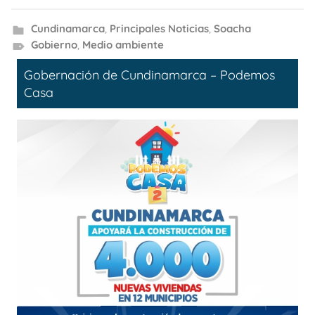
Cundinamarca
,
Principales Noticias
,
Soacha
Gobierno
,
Medio ambiente
Gobernación de Cundinamarca – Podemos
Casa