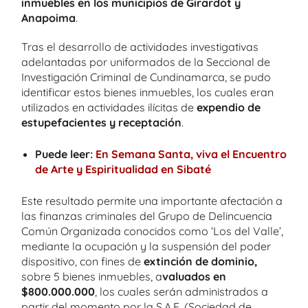
inmuebles en los municipios de Girardot y
Anapoima
.
Tras el desarrollo de actividades investigativas
adelantadas por uniformados de la Seccional de
Investigación Criminal de Cundinamarca, se pudo
identificar estos bienes inmuebles, los cuales eran
utilizados en actividades ilícitas de
expendio de
estupefacientes y receptación
.
Puede leer:
En Semana Santa, viva el Encuentro
de Arte y Espiritualidad en Sibaté
Este resultado permite una importante afectación a
las finanzas criminales del Grupo de Delincuencia
Común Organizada conocidos como ‘Los del Valle’,
mediante la ocupación y la suspensión del poder
dispositivo, con fines de
extinción de dominio,
sobre 5 bienes inmuebles, a
valuados en
$800.000.000
, los cuales serán administrados a
partir del momento por la S.A.E. (Sociedad de