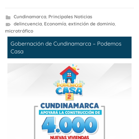
Cundinamarca
,
Principales Noticias
delincuencia
,
Economía
,
extinción de dominio
,
microtráfico
Gobernación de Cundinamarca – Podemos
Casa