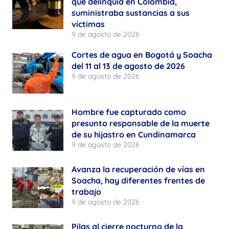
que delinquía en Colombia,
suministraba sustancias a sus
víctimas
9 de agosto de 2026
Cortes de agua en Bogotá y Soacha
del 11 al 13 de agosto de 2026
9 de agosto de 2026
Hombre fue capturado como
presunto responsable de la muerte
de su hijastro en Cundinamarca
9 de agosto de 2026
Avanza la recuperación de vías en
Soacha, hay diferentes frentes de
trabajo
9 de agosto de 2026
Pilas al cierre nocturno de la