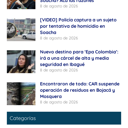
Soacha? Acá las razones
8 de agosto de 2026
[VIDEO] Policía captura a un sujeto
por tentativa de homicidio en
Soacha
8 de agosto de 2026
Nuevo destino para ‘Epa Colombia’:
irá a una cárcel de alta y media
seguridad en Ibagué
8 de agosto de 2026
Encontraron de todo: CAR suspende
operación de residuos en Bojacá y
Mosquera
8 de agosto de 2026
Categorías