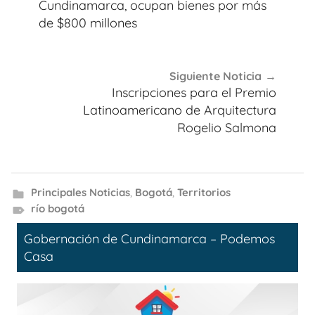
entradas
Cundinamarca, ocupan bienes por más
de $800 millones
Siguiente Noticia
Inscripciones para el Premio
Latinoamericano de Arquitectura
Rogelio Salmona
Principales Noticias
,
Bogotá
,
Territorios
río bogotá
Gobernación de Cundinamarca – Podemos
Casa