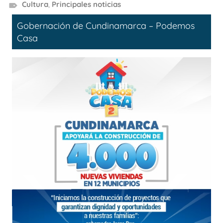
Cultura
,
Principales noticias
Gobernación de Cundinamarca – Podemos
Casa