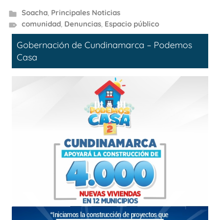
Soacha
,
Principales Noticias
comunidad
,
Denuncias
,
Espacio público
Gobernación de Cundinamarca – Podemos
Casa