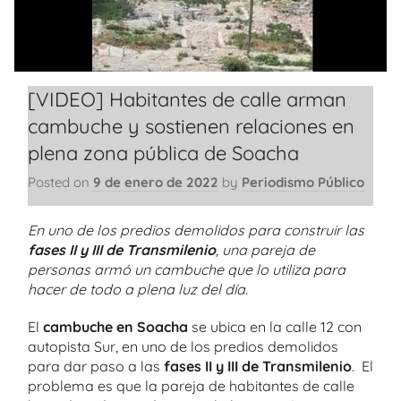
[VIDEO] Habitantes de calle arman
cambuche y sostienen relaciones en
plena zona pública de Soacha
Posted on
9 de enero de 2022
by
Periodismo Público
En uno de los predios demolidos para construir las
fases II y III de Transmilenio
, una pareja de
personas armó un cambuche que lo utiliza para
hacer de todo a plena luz del día.
El
cambuche en Soacha
se ubica en la calle 12 con
autopista Sur, en uno de los predios demolidos
para dar paso a las
fases II y III de Transmilenio
. El
problema es que la pareja de habitantes de calle