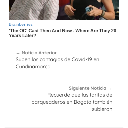
Navegación
Noticia Anterior
de
Suben los contagios de Covid-19 en
entradas
Cundinamarca
Siguiente Noticia
Recuerde que las tarifas de
parqueaderos en Bogotá también
subieron