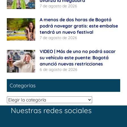
avanza la megaobra
7 de agosto de 2026
A menos de dos horas de Bogotá
podrá navegar gratis: este embalse
tendrá un nuevo festival
7 de agosto de 2026
VIDEO | Más de uno no podrá sacar
su vehículo este puente: Bogotá
anunció nuevas restricciones
6 de agosto de 2026
Categorías
Categorías
Nuestras redes sociales