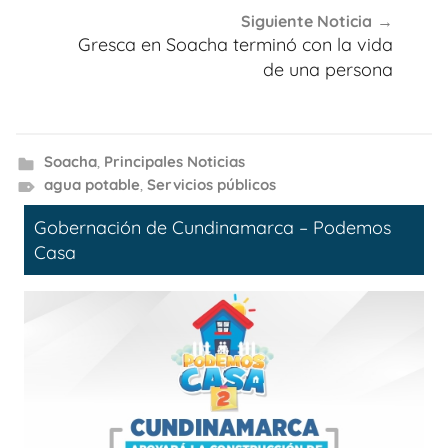
Siguiente Noticia
Gresca en Soacha terminó con la vida
de una persona
Soacha
,
Principales Noticias
agua potable
,
Servicios públicos
Gobernación de Cundinamarca – Podemos
Casa