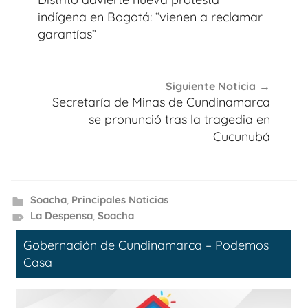
entradas
indígena en Bogotá: “vienen a reclamar
garantías”
Siguiente Noticia
Secretaría de Minas de Cundinamarca
se pronunció tras la tragedia en
Cucunubá
Soacha
,
Principales Noticias
La Despensa
,
Soacha
Gobernación de Cundinamarca – Podemos
Casa