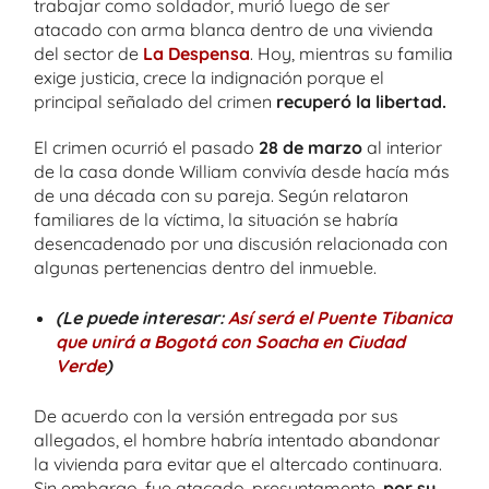
trabajar como soldador, murió luego de ser
atacado con arma blanca dentro de una vivienda
del sector de
La Despensa
. Hoy, mientras su familia
exige justicia, crece la indignación porque el
principal señalado del crimen
recuperó la libertad.
El crimen ocurrió el pasado
28 de marzo
al interior
de la casa donde William convivía desde hacía más
de una década con su pareja. Según relataron
familiares de la víctima, la situación se habría
desencadenado por una discusión relacionada con
algunas pertenencias dentro del inmueble.
(Le puede interesar:
Así será el Puente Tibanica
que unirá a Bogotá con Soacha en Ciudad
Verde
)
De acuerdo con la versión entregada por sus
allegados, el hombre habría intentado abandonar
la vivienda para evitar que el altercado continuara.
Sin embargo, fue atacado, presuntamente,
por su