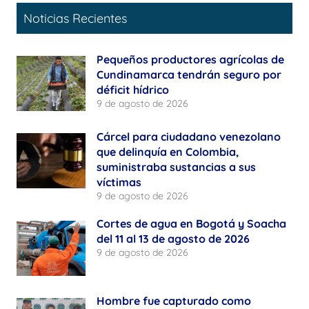
Noticias Recientes
Pequeños productores agrícolas de
Cundinamarca tendrán seguro por
déficit hídrico
9 de agosto de 2026
Cárcel para ciudadano venezolano
que delinquía en Colombia,
suministraba sustancias a sus
víctimas
9 de agosto de 2026
Cortes de agua en Bogotá y Soacha
del 11 al 13 de agosto de 2026
9 de agosto de 2026
Hombre fue capturado como