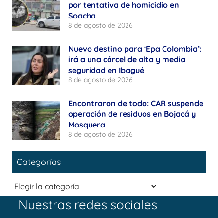
por tentativa de homicidio en
Soacha
8 de agosto de 2026
Nuevo destino para ‘Epa Colombia’:
irá a una cárcel de alta y media
seguridad en Ibagué
8 de agosto de 2026
Encontraron de todo: CAR suspende
operación de residuos en Bojacá y
Mosquera
8 de agosto de 2026
Categorías
Categorías
Nuestras redes sociales