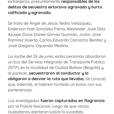
extranjeros, presuntamente
responsables de los
delitos de secuestro extorsivo agravado y hurto
calificado y agravado.
Se trata de Ángel de Jesús Yedra Velázquez,
Enderson Yoel González Parra, Alexánder José Díaz
Azuaje, Davis Daniel Gómez Guzmán, Junior José
Ramírez Huerta, Carlos Eduardo Camacho Benítez y
José Gregorio Oquendo Medina.
La noche del 26 de junio, estas personas abordaron
un bus del Servicio Integrado de Transporte Público
(SITP) en la localidad de Ciudad Bolívar (Bogotá) y
al parecer,
secuestraron al conductor y lo
obligaron a desviar la ruta que llevaba.
Se conoció
que, además, le habrían hurtado un bolso con sus
pertenencias.
Los investigados
fueron capturados en flagrancia
por la Policía Nacional, luego de que varios
ciudadanos alertaran sobre lo sucedido.