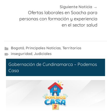
Siguiente Noticia
Ofertas laborales en Soacha para
personas con formación y experiencia
en el sector salud
Bogotá
,
Principales Noticias
,
Territorios
inseguridad
,
Judiciales
Gobernación de Cundinamarca – Podemos
Casa