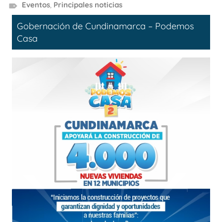
Eventos
,
Principales noticias
Gobernación de Cundinamarca – Podemos
Casa