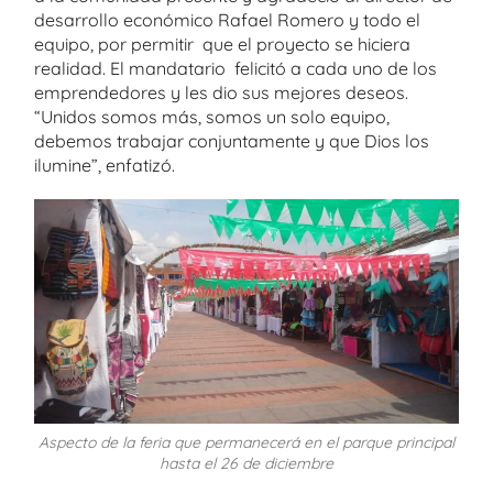
desarrollo económico Rafael Romero y todo el
equipo, por permitir que el proyecto se hiciera
realidad. El mandatario felicitó a cada uno de los
emprendedores y les dio sus mejores deseos.
“Unidos somos más, somos un solo equipo,
debemos trabajar conjuntamente y que Dios los
ilumine”, enfatizó.
Aspecto de la feria que permanecerá en el parque principal
hasta el 26 de diciembre