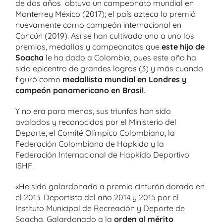
de dos años obtuvo un campeonato mundial en
Monterrey México (2017); el país azteca lo premió
nuevamente como campeón internacional en
Cancún (2019). Así se han cultivado uno a uno los
premios, medallas y campeonatos que
este hijo de
Soacha
le ha dado a Colombia, pues este año ha
sido epicentro de grandes logros (3) y más cuando
figuró como
medallista mundial en Londres y
campeón panamericano en Brasil
.
Y no era para menos, sus triunfos han sido
avalados y reconocidos por el Ministerio del
Deporte, el Comité Olímpico Colombiano, la
Federación Colombiana de Hapkido y la
Federación Internacional de Hapkido Deportivo
ISHF.
«He sido galardonado a premio cinturón dorado en
el 2013. Deportista del año 2014 y 2015 por el
Instituto Municipal de Recreación y Deporte de
Soacha. Galardonado a la
orden al mérito