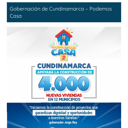
Gobernación de Cundinamarca – Podemos
Casa