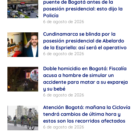
puente de Bogotá antes de la
posesión presidencial: esto dijo la
Policía
6 de agosto de 2026
Cundinamarca se blinda por la
posesión presidencial de Abelardo
de la Espriella: así será el operativo
6 de agosto de 2026
Doble homicidio en Bogotá: Fiscalía
acusa a hombre de simular un
accidente para matar a su expareja
y su bebé
6 de agosto de 2026
Atención Bogotá: mañana la Ciclovía
tendrá cambios de última hora y
estos son los recorridos afectados
6 de agosto de 2026