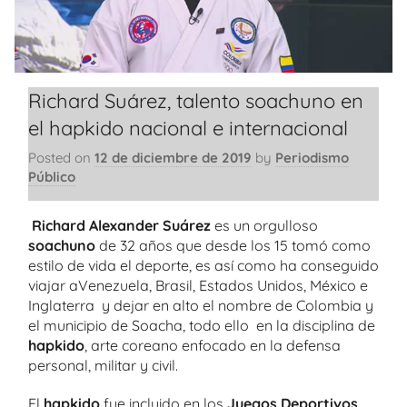
Richard Suárez, talento soachuno en
el hapkido nacional e internacional
Posted on
12 de diciembre de 2019
by
Periodismo
Público
Richard Alexander Suárez
es un orgulloso
soachuno
de 32 años que desde los 15 tomó como
estilo de vida el deporte, es así como ha conseguido
viajar aVenezuela, Brasil, Estados Unidos, México e
Inglaterra y dejar en alto el nombre de Colombia y
el municipio de Soacha, todo ello en la disciplina de
hapkido
, arte coreano enfocado en la defensa
personal, militar y civil.
El
hapkido
fue incluido en los
Juegos Deportivos