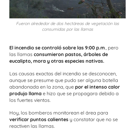
Fueron alrededor de dos hectáreas de vegetación las
consumidas por las llamas
El incendio se controló sobre las 9:00 p.m
., pero
las llamas
consumieron pastos, árboles de
eucalipto, mora y otras especies nativas.
Las causas exactas del incendio se desconocen,
aunque se presume que pudo ser alguna botella
abandonada en la zona, que
por el intenso calor
produjo llama
e hizo que se propagara debido a
los fuertes vientos.
Hoy, los bomberos monitorean el área para
verificar puntos calientes
y constatar que no se
reactiven las llamas.