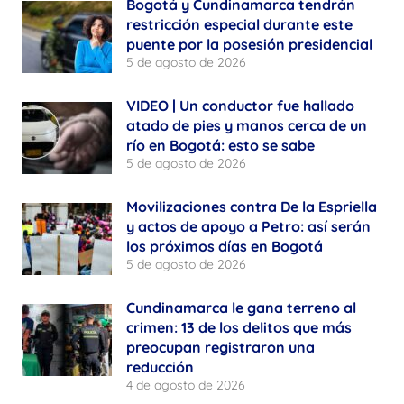
Bogotá y Cundinamarca tendrán
restricción especial durante este
puente por la posesión presidencial
5 de agosto de 2026
VIDEO | Un conductor fue hallado
atado de pies y manos cerca de un
río en Bogotá: esto se sabe
5 de agosto de 2026
Movilizaciones contra De la Espriella
y actos de apoyo a Petro: así serán
los próximos días en Bogotá
5 de agosto de 2026
Cundinamarca le gana terreno al
crimen: 13 de los delitos que más
preocupan registraron una
reducción
4 de agosto de 2026