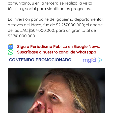
comunitario, y en la tercera se realizó la visita
técnica y social para viabilizar los proyectos.
La inversión por parte del gobierno departamental,
a través del Idaco, fue de $2.237.000.000; el aporte
de las JAC $504.000.000, para un gran total de
$2.741.000.000.
Siga a Periodismo Público en Google News.
Suscríbase a nuestro canal de Whatsapp