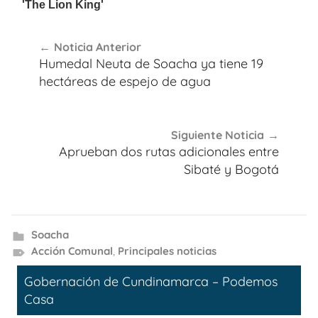
Navegación
Noticia Anterior
de
Humedal Neuta de Soacha ya tiene 19
entradas
hectáreas de espejo de agua
Siguiente Noticia
Aprueban dos rutas adicionales entre
Sibaté y Bogotá
Soacha
Acción Comunal
,
Principales noticias
Gobernación de Cundinamarca – Podemos
Casa