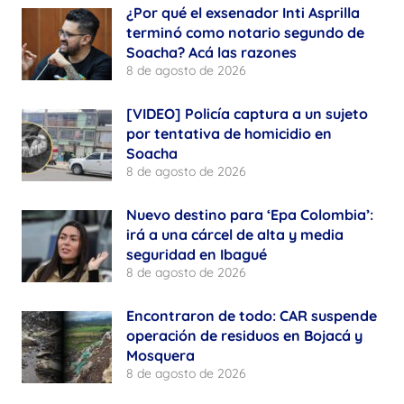
¿Por qué el exsenador Inti Asprilla
terminó como notario segundo de
Soacha? Acá las razones
8 de agosto de 2026
[VIDEO] Policía captura a un sujeto
por tentativa de homicidio en
Soacha
8 de agosto de 2026
Nuevo destino para ‘Epa Colombia’:
irá a una cárcel de alta y media
seguridad en Ibagué
8 de agosto de 2026
Encontraron de todo: CAR suspende
operación de residuos en Bojacá y
Mosquera
8 de agosto de 2026