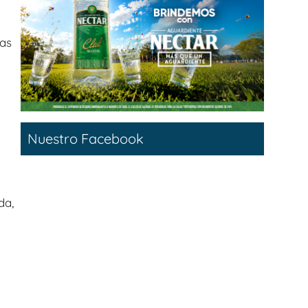
ras
Nuestro Facebook
da,