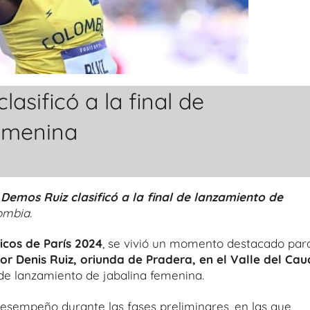
lasificó a la final de
femenina
 Demos Ruiz clasificó a la final de lanzamiento de
ombia.
icos de París 2024
, se vivió un momento destacado par
lor Denis Ruiz, oriunda de Pradera, en el Valle del Cau
al de lanzamiento de jabalina femenina.
 desempeño durante las fases preliminares, en las que