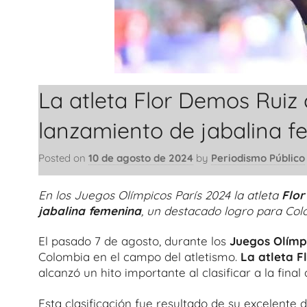
La atleta Flor Demos Ruiz c
lanzamiento de jabalina 
Posted on
10 de agosto de 2024
by
Periodismo Público
En los Juegos Olímpicos París 2024 la atleta
Flor
jabalina femenina
, un destacado logro para Col
El pasado 7 de agosto, durante los
Juegos Olímp
Colombia en el campo del atletismo.
La atleta F
alcanzó un hito importante al clasificar a la fin
Esta clasificación fue resultado de su excelente