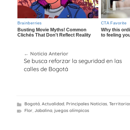
Navegación
Noticia Anterior
de
Se busca reforzar la seguridad en las
entradas
calles de Bogotá
Bogotá
,
Actualidad
,
Principales Noticias
,
Territorio
Flor
,
Jabalina
,
juegos olímpicos