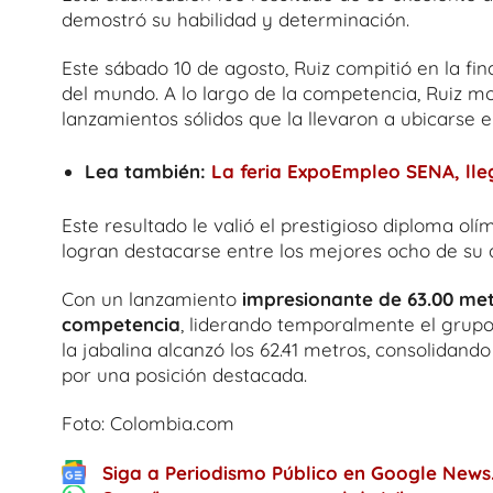
demostró su habilidad y determinación.
Este sábado 10 de agosto, Ruiz compitió en la fin
del mundo. A lo largo de la competencia, Ruiz mo
lanzamientos sólidos que la llevaron a ubicarse e
Lea también:
La feria ExpoEmpleo SENA, lle
Este resultado le valió el prestigioso diploma ol
logran destacarse entre los mejores ocho de su d
Con un lanzamiento
impresionante de 63.00 metr
competencia
, liderando temporalmente el grupo
la jabalina alcanzó los 62.41 metros, consolida
por una posición destacada.
Foto: Colombia.com
Siga a Periodismo Público en Google News