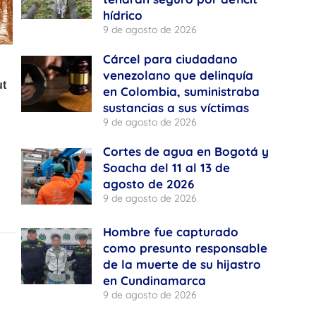
hídrico
9 de agosto de 2026
Cárcel para ciudadano
venezolano que delinquía
en Colombia, suministraba
sustancias a sus víctimas
9 de agosto de 2026
Cortes de agua en Bogotá y
Soacha del 11 al 13 de
agosto de 2026
9 de agosto de 2026
Hombre fue capturado
como presunto responsable
de la muerte de su hijastro
en Cundinamarca
9 de agosto de 2026