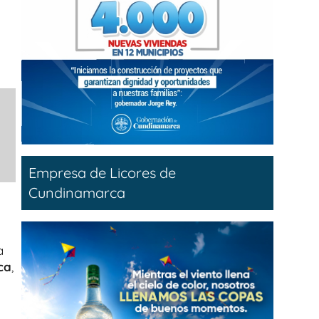
Empresa de Licores de
Cundinamarca
a
ca
,