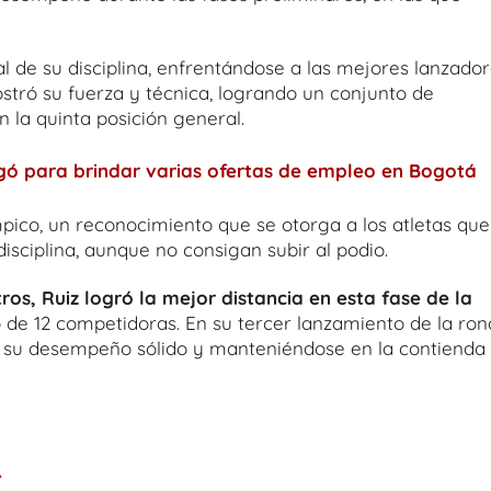
al de su disciplina, enfrentándose a las mejores lanzado
stró su fuerza y técnica, logrando un conjunto de
n la quinta posición general.
gó para brindar varias ofertas de empleo en Bogotá
ímpico, un reconocimiento que se otorga a los atletas que
isciplina, aunque no consigan subir al podio.
os, Ruiz logró la mejor distancia en esta fase de la
 de 12 competidoras. En su tercer lanzamiento de la ron
ndo su desempeño sólido y manteniéndose en la contienda
.