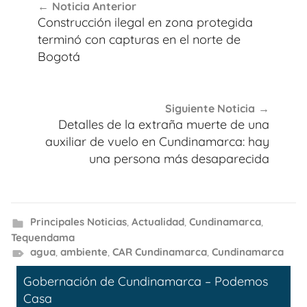
Noticia Anterior
de
Construcción ilegal en zona protegida
entradas
terminó con capturas en el norte de
Bogotá
Siguiente Noticia
Detalles de la extraña muerte de una
auxiliar de vuelo en Cundinamarca: hay
una persona más desaparecida
Principales Noticias
,
Actualidad
,
Cundinamarca
,
Tequendama
agua
,
ambiente
,
CAR Cundinamarca
,
Cundinamarca
Gobernación de Cundinamarca – Podemos
Casa