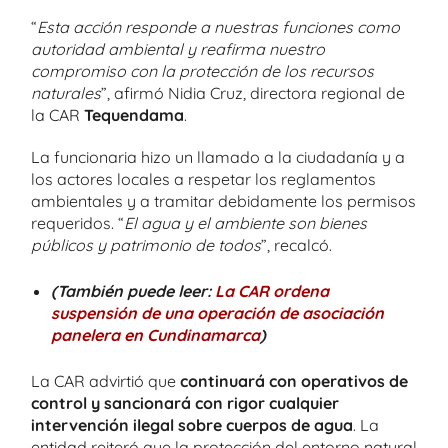
“
Esta acción responde a nuestras funciones como
autoridad ambiental y reafirma nuestro
compromiso con la protección de los recursos
naturales
”, afirmó Nidia Cruz, directora regional de
la CAR
Tequendama
.
La funcionaria hizo un llamado a la ciudadanía y a
los actores locales a respetar los reglamentos
ambientales y a tramitar debidamente los permisos
requeridos. “
El agua y el ambiente son bienes
públicos y patrimonio de todos
”, recalcó.
(También puede leer:
La CAR ordena
suspensión de una operación de asociación
panelera en Cundinamarca
)
La CAR advirtió que
continuará con operativos de
control y sancionará con rigor cualquier
intervención ilegal sobre cuerpos de agua
. La
entidad reiteró que la protección del entorno natural