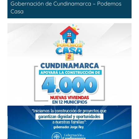
Gobernación de Cundinamarca – Podemos
Casa