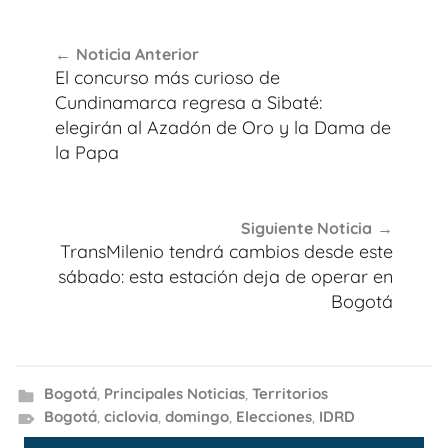
Navegación
Noticia Anterior
de
El concurso más curioso de
entradas
Cundinamarca regresa a Sibaté:
elegirán al Azadón de Oro y la Dama de
la Papa
Siguiente Noticia
TransMilenio tendrá cambios desde este
sábado: esta estación deja de operar en
Bogotá
Bogotá
,
Principales Noticias
,
Territorios
Bogotá
,
ciclovia
,
domingo
,
Elecciones
,
IDRD