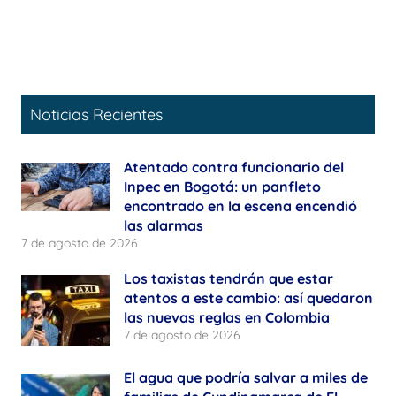
Noticias Recientes
Atentado contra funcionario del
Inpec en Bogotá: un panfleto
encontrado en la escena encendió
las alarmas
7 de agosto de 2026
Los taxistas tendrán que estar
atentos a este cambio: así quedaron
las nuevas reglas en Colombia
7 de agosto de 2026
El agua que podría salvar a miles de