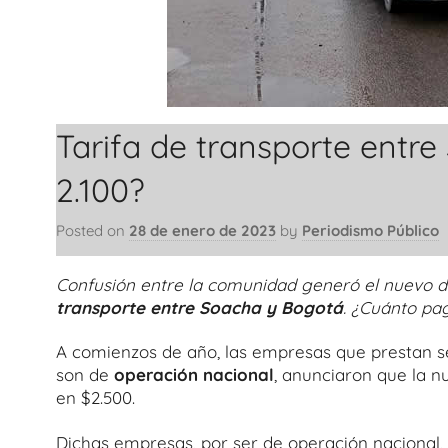
Tarifa de transporte entre
2.100?
Posted on
28 de enero de 2023
by
Periodismo Público
Confusión entre la comunidad generó el nuevo dec
transporte entre Soacha y Bogotá
. ¿Cuánto pa
A comienzos de año, las empresas que prestan serv
son de
operación nacional
, anunciaron que la 
en $2.500.
Dichas empresas, por ser de operación nacional,