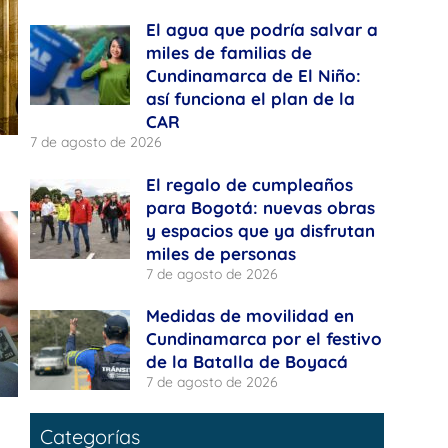
El agua que podría salvar a
miles de familias de
Cundinamarca de El Niño:
así funciona el plan de la
CAR
7 de agosto de 2026
El regalo de cumpleaños
para Bogotá: nuevas obras
y espacios que ya disfrutan
miles de personas
7 de agosto de 2026
Medidas de movilidad en
Cundinamarca por el festivo
de la Batalla de Boyacá
7 de agosto de 2026
Categorías