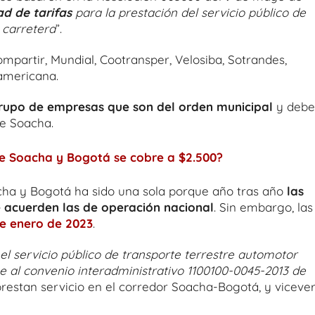
ad de tarifas
para la prestación del servicio público de
 carretera
”.
mpartir, Mundial, Cootransper, Velosiba, Sotrandes,
americana.
rupo de empresas que son del orden municipal
y debe
de Soacha.
re Soacha y Bogotá se cobre a $2.500?
acha y Bogotá ha sido una sola porque año tras año
las
 acuerden las de operación nacional
. Sin embargo, las
de enero de 2023
.
a el servicio público de transporte terrestre automotor
 al convenio interadministrativo 1100100-0045-2013 de
 prestan servicio en el corredor Soacha-Bogotá, y vicever