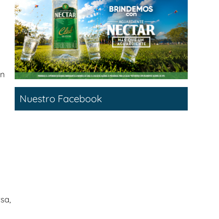
n
Nuestro Facebook
sa,