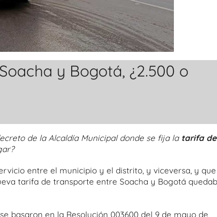
 Soacha y Bogotá, ¿2.500 o
reto de la Alcaldía Municipal donde se fija la
tarifa de
gar?
icio entre el municipio y el distrito, y viceversa, y que
nueva tarifa de transporte entre Soacha y Bogotá queda
 se basaron en la Resolución 003600 del 9 de mayo de