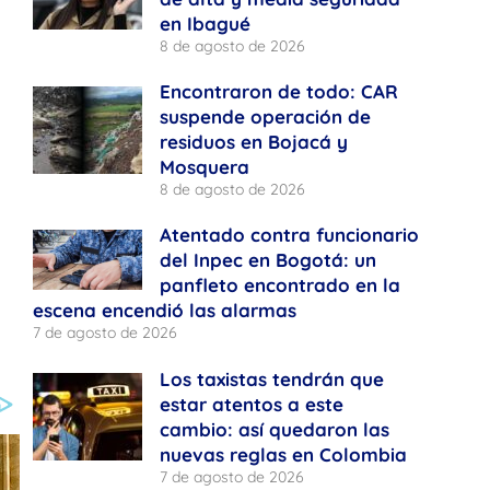
en Ibagué
8 de agosto de 2026
Encontraron de todo: CAR
suspende operación de
residuos en Bojacá y
Mosquera
8 de agosto de 2026
Atentado contra funcionario
del Inpec en Bogotá: un
panfleto encontrado en la
escena encendió las alarmas
7 de agosto de 2026
Los taxistas tendrán que
estar atentos a este
cambio: así quedaron las
nuevas reglas en Colombia
7 de agosto de 2026