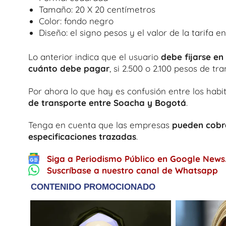
Tamaño: 20 X 20 centímetros
Color: fondo negro
Diseño: el signo pesos y el valor de la tarifa 
Lo anterior indica que el usuario
debe fijarse e
cuánto debe pagar
, si 2.500 o 2.100 pesos de t
Por ahora lo que hay es confusión entre los habi
de transporte entre Soacha y Bogotá
.
Tenga en cuenta que las empresas
pueden cobra
especificaciones trazadas
.
Siga a Periodismo Público en Google News
Suscríbase a nuestro canal de Whatsapp