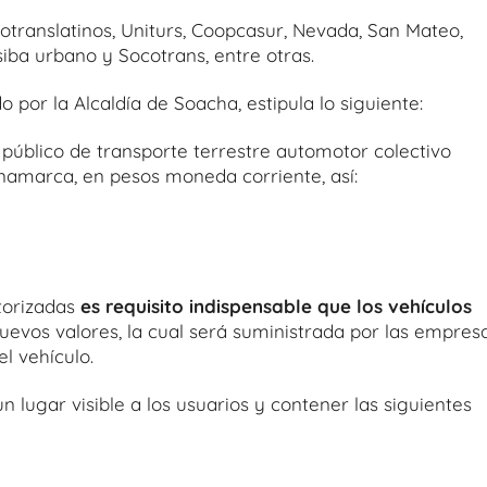
translatinos, Uniturs, Coopcasur, Nevada, San Mateo,
iba urbano y Socotrans, entre otras.
do por la Alcaldía de Soacha, estipula lo siguiente:
cio público de transporte terrestre automotor colectivo
amarca, en pesos moneda corriente, así:
utorizadas
es requisito indispensable que los vehículos
uevos valores, la cual será suministrada por las empres
l vehículo.
n lugar visible a los usuarios y contener las siguientes