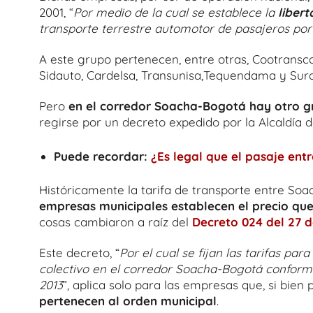
2001, “
Por medio de la cual se establece la
libert
transporte terrestre automotor de pasajeros por
A este grupo pertenecen, entre otras, Cootransco
Sidauto, Cardelsa, Transunisa,Tequendama y Sur
Pero
en el corredor Soacha-Bogotá hay otro g
regirse por un decreto expedido por la Alcaldía 
Puede recordar:
¿Es legal que el pasaje ent
Históricamente la tarifa de transporte entre So
empresas municipales establecen el precio que
cosas cambiaron a raíz del
Decreto 024 del 27 
Este decreto, “
Por el cual se fijan las tarifas par
colectivo en el corredor Soacha-Bogotá conforme
2013
”, aplica solo para las empresas que, si bien
pertenecen al orden municipal
.