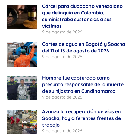
Cárcel para ciudadano venezolano
que delinquía en Colombia,
suministraba sustancias a sus
víctimas
9 de agosto de 2026
Cortes de agua en Bogotá y Soacha
del 11 al 13 de agosto de 2026
9 de agosto de 2026
Hombre fue capturado como
presunto responsable de la muerte
de su hijastro en Cundinamarca
9 de agosto de 2026
Avanza la recuperación de vías en
Soacha, hay diferentes frentes de
trabajo
9 de agosto de 2026