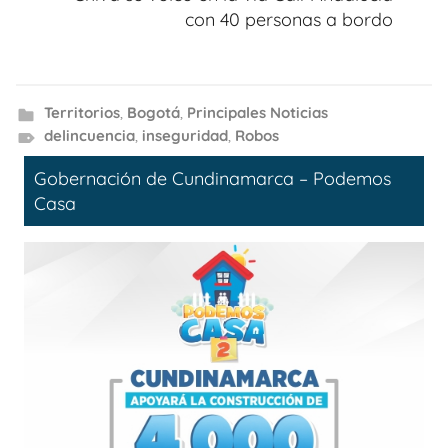
con 40 personas a bordo
Territorios
,
Bogotá
,
Principales Noticias
delincuencia
,
inseguridad
,
Robos
Gobernación de Cundinamarca – Podemos
Casa