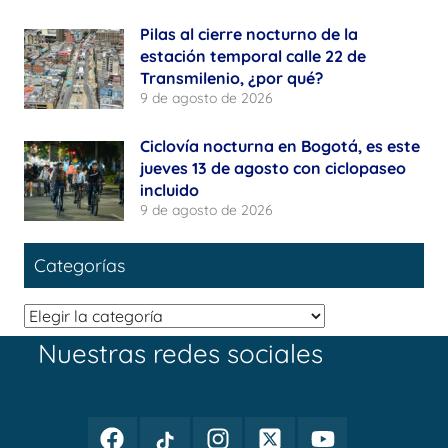
Pilas al cierre nocturno de la
estación temporal calle 22 de
Transmilenio, ¿por qué?
9 de agosto de 2026
Ciclovía nocturna en Bogotá, es este
jueves 13 de agosto con ciclopaseo
incluido
9 de agosto de 2026
Categorías
Categorías
Nuestras redes sociales
Facebook
TikTok
Instagram
Twitter
Youtube