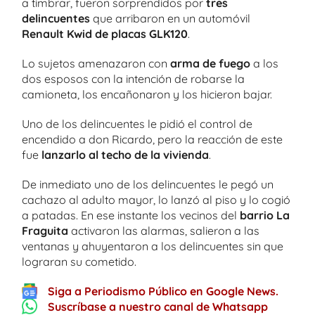
a timbrar, fueron sorprendidos por
tres
delincuentes
que arribaron en un automóvil
Renault Kwid de placas GLK120
.
Lo sujetos amenazaron con
arma de fuego
a los
dos esposos con la intención de robarse la
camioneta, los encañonaron y los hicieron bajar.
Uno de los delincuentes le pidió el control de
encendido a don Ricardo, pero la reacción de este
fue
lanzarlo al techo de la vivienda
.
De inmediato uno de los delincuentes le pegó un
cachazo al adulto mayor, lo lanzó al piso y lo cogió
a patadas. En ese instante los vecinos del
barrio La
Fraguita
activaron las alarmas, salieron a las
ventanas y ahuyentaron a los delincuentes sin que
lograran su cometido.
Siga a Periodismo Público en Google News.
Suscríbase a nuestro canal de Whatsapp