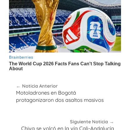
Navegación
Noticia Anterior
de
Motoladrones en Bogotá
entradas
protagonizaron dos asaltos masivos
Siguiente Noticia
Chiva se volcó en la vía Cali-Andalucía