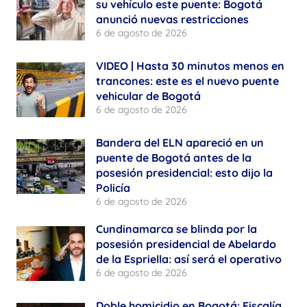
su vehículo este puente: Bogotá
anunció nuevas restricciones
6 de agosto de 2026
VIDEO | Hasta 30 minutos menos en
trancones: este es el nuevo puente
vehicular de Bogotá
6 de agosto de 2026
Bandera del ELN apareció en un
puente de Bogotá antes de la
posesión presidencial: esto dijo la
Policía
6 de agosto de 2026
Cundinamarca se blinda por la
posesión presidencial de Abelardo
de la Espriella: así será el operativo
6 de agosto de 2026
Doble homicidio en Bogotá: Fiscalía