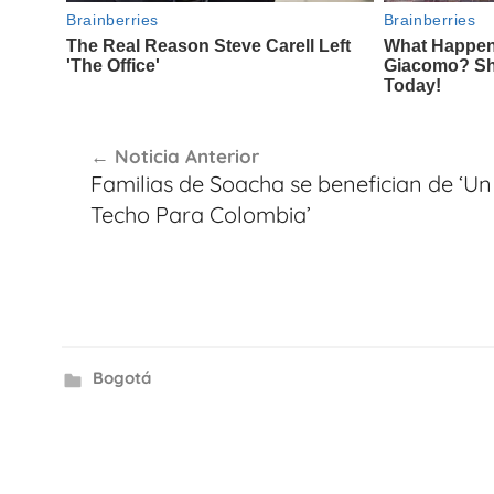
Navegación
Noticia Anterior
de
Familias de Soacha se benefician de ‘Un
entradas
Techo Para Colombia’
Bogotá