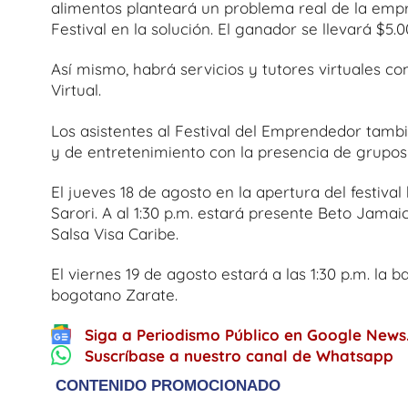
alimentos planteará un problema real de la empre
Festival en la solución. El ganador se llevará $5.0
Así mismo, habrá servicios y tutores virtuales c
Virtual.
Los asistentes al Festival del Emprendedor tambi
y de entretenimiento con la presencia de grupos
El jueves 18 de agosto en la apertura del festi
Sarori. A al 1:30 p.m. estará presente Beto Jamai
Salsa Visa Caribe.
El viernes 19 de agosto estará a las 1:30 p.m. la 
bogotano Zarate.
Siga a Periodismo Público en Google News
Suscríbase a nuestro canal de Whatsapp