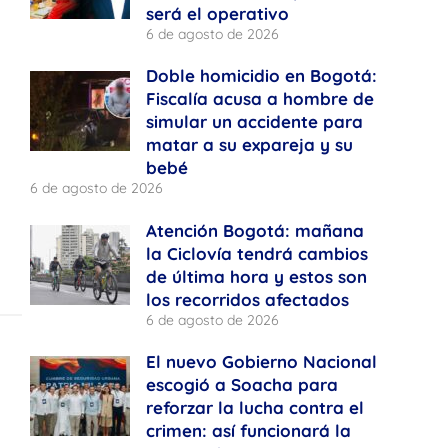
será el operativo
6 de agosto de 2026
Doble homicidio en Bogotá:
Fiscalía acusa a hombre de
simular un accidente para
matar a su expareja y su
bebé
6 de agosto de 2026
Atención Bogotá: mañana
la Ciclovía tendrá cambios
de última hora y estos son
los recorridos afectados
6 de agosto de 2026
El nuevo Gobierno Nacional
escogió a Soacha para
reforzar la lucha contra el
crimen: así funcionará la