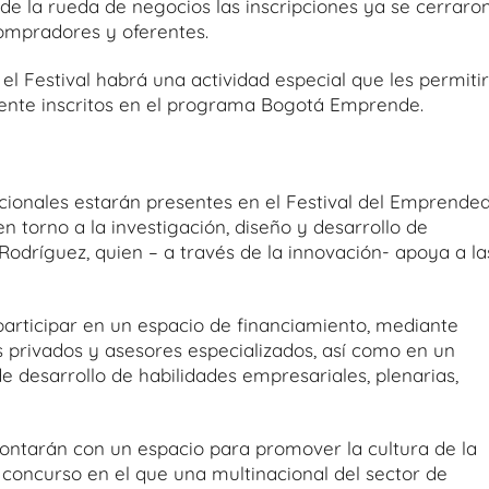
 de la rueda de negocios las inscripciones ya se cerraro
ompradores y oferentes.
 el Festival habrá una actividad especial que les permiti
mente inscritos en el programa Bogotá Emprende.
cionales estarán presentes en el Festival del Emprended
torno a la investigación, diseño y desarrollo de
dríguez, quien – a través de la innovación- apoya a la
rticipar en un espacio de financiamiento, mediante
as privados y asesores especializados, así como en un
 desarrollo de habilidades empresariales, plenarias,
contarán con un espacio para promover la cultura de la
n concurso en el que una multinacional del sector de