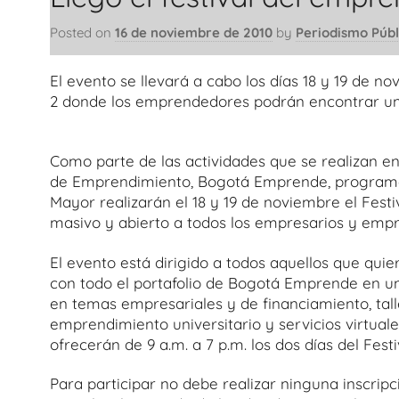
Posted on
16 de noviembre de 2010
by
Periodismo Públ
El evento se llevará a cabo los días 18 y 19 de no
2 donde los emprendedores podrán encontrar un 
Como parte de las actividades que se realizan e
de Emprendimiento, Bogotá Emprende, programa 
Mayor realizarán el 18 y 19 de noviembre el Festi
masivo y abierto a todos los empresarios y emp
El evento está dirigido a todos aquellos que qui
con todo el portafolio de Bogotá Emprende en un
en temas empresariales y de financiamiento, tall
emprendimiento universitario y servicios virtuale
ofrecerán de 9 a.m. a 7 p.m. los dos días del Festi
Para participar no debe realizar ninguna inscr