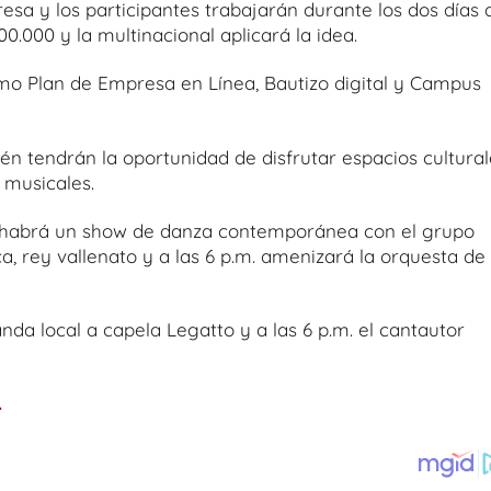
sa y los participantes trabajarán durante los dos días 
00.000 y la multinacional aplicará la idea.
omo Plan de Empresa en Línea, Bautizo digital y Campus
én tendrán la oportunidad de disfrutar espacios cultural
 musicales.
val habrá un show de danza contemporánea con el grupo
ca, rey vallenato y a las 6 p.m. amenizará la orquesta de
banda local a capela Legatto y a las 6 p.m. el cantautor
.