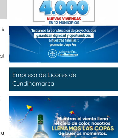
 y
al
Empresa de Licores de
Cundinamarca
s
ra