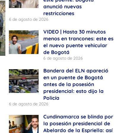
anunció nuevas
restricciones
6 de agosto de 2026
VIDEO | Hasta 30 minutos
menos en trancones: este es
el nuevo puente vehicular
de Bogotá
6 de agosto de 2026
Bandera del ELN apareció
en un puente de Bogotá
antes de la posesión
presidencial: esto dijo la
Policía
6 de agosto de 2026
Cundinamarca se blinda por
la posesión presidencial de
Abelardo de la Espriella: así