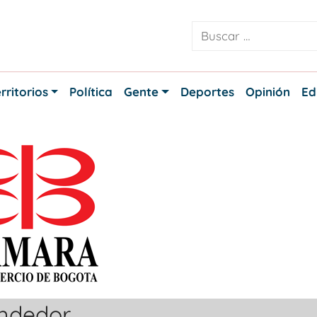
rritorios
Política
Gente
Deportes
Opinión
Ed
endedor