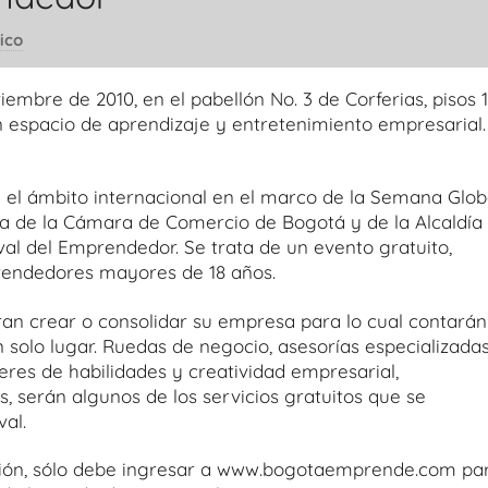
ico
viembre de 2010, en el pabellón No. 3 de Corferias, pisos 1
espacio de aprendizaje y entretenimiento empresarial.
n el ámbito internacional en el marco de la Semana Glob
de la Cámara de Comercio de Bogotá y de la Alcaldía
val del Emprendedor. Se trata de un evento gratuito,
rendedores mayores de 18 años.
eran crear o consolidar su empresa para lo cual contarán
 solo lugar. Ruedas de negocio, asesorías especializada
eres de habilidades y creatividad empresarial,
s, serán algunos de los servicios gratuitos que se
val.
ipción, sólo debe ingresar a www.bogotaemprende.com pa