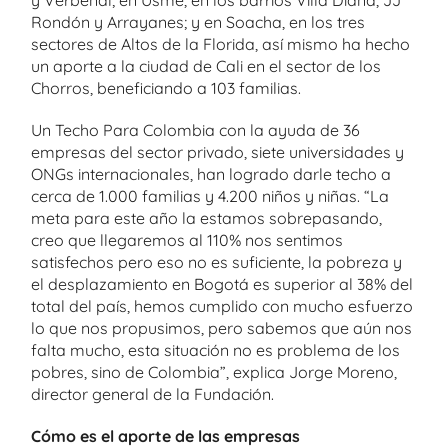
y Verbenal; en Usme, en los barrios Villa Diana, JJ
Rondón y Arrayanes; y en Soacha, en los tres
sectores de Altos de la Florida, así mismo ha hecho
un aporte a la ciudad de Cali en el sector de los
Chorros, beneficiando a 103 familias.
Un Techo Para Colombia con la ayuda de 36
empresas del sector privado, siete universidades y
ONGs internacionales, han logrado darle techo a
cerca de 1.000 familias y 4.200 niños y niñas. “La
meta para este año la estamos sobrepasando,
creo que llegaremos al 110% nos sentimos
satisfechos pero eso no es suficiente, la pobreza y
el desplazamiento en Bogotá es superior al 38% del
total del país, hemos cumplido con mucho esfuerzo
lo que nos propusimos, pero sabemos que aún nos
falta mucho, esta situación no es problema de los
pobres, sino de Colombia”, explica Jorge Moreno,
director general de la Fundación.
Cómo es el aporte de las empresas