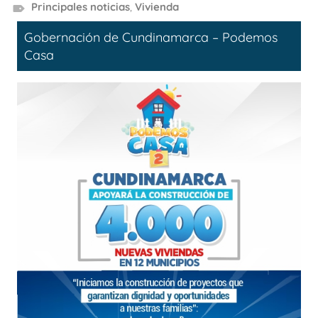
Principales noticias
,
Vivienda
Gobernación de Cundinamarca – Podemos
Casa