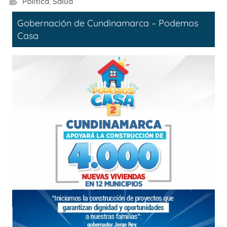
Política
,
Salud
Gobernación de Cundinamarca – Podemos
Casa