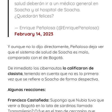
salud deberán ir a un médico general en
Soacha y al hospital de Soacha.
¿Quedarán felices?
— Enrique Peñalosa (@EnriquePenalosa)
February 14, 2023
Y aunque no lo dijo directamente, Peñalosa deja ver
que el sistema de salud de Soacha es malo,
comparado con el de Bogotá.
De inmediato los cibernautas
lo calificaron de
clasista
, teniendo en cuenta que no es la primera
vez que se refiere a Soacha de forma despectiva.
Algunas reacciones:
Francisco Castañeda:
Supongo que Nubia tuvo que
venir a Bogotá en la lata de sardinas llamada
Transmilenio? O fue en el tren de cercanías que