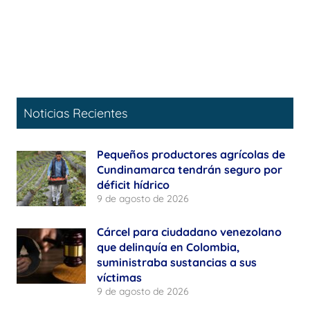
Noticias Recientes
Pequeños productores agrícolas de
Cundinamarca tendrán seguro por
déficit hídrico
9 de agosto de 2026
Cárcel para ciudadano venezolano
que delinquía en Colombia,
suministraba sustancias a sus
víctimas
9 de agosto de 2026