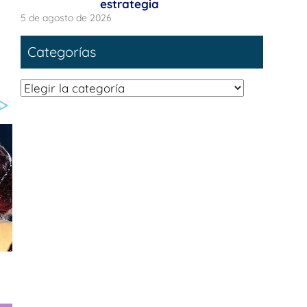
estrategia
5 de agosto de 2026
Categorías
Categorías