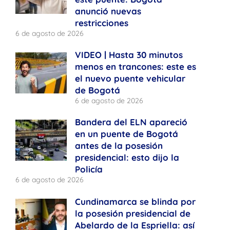
anunció nuevas
restricciones
6 de agosto de 2026
VIDEO | Hasta 30 minutos
menos en trancones: este es
el nuevo puente vehicular
de Bogotá
6 de agosto de 2026
Bandera del ELN apareció
en un puente de Bogotá
antes de la posesión
presidencial: esto dijo la
Policía
6 de agosto de 2026
Cundinamarca se blinda por
la posesión presidencial de
Abelardo de la Espriella: así