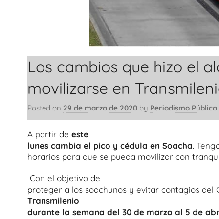
Los cambios que hizo el a
movilizarse en Transmilen
Posted on
29 de marzo de 2020
by
Periodismo Público
A partir de
este
lunes cambia el pico y cédula en Soacha
. Teng
horarios para que se pueda movilizar con tranqui
Con el objetivo de
proteger a los soachunos y evitar contagios del C
Transmilenio
durante la semana del 30 de marzo al 5 de abr