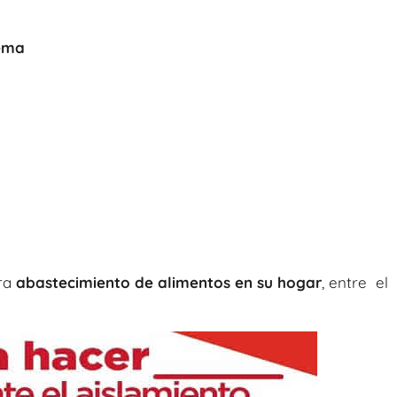
tema
ara
abastecimiento de alimentos en su hogar
, entre el