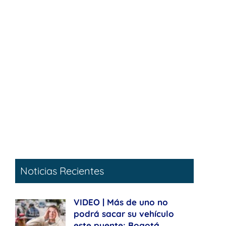
Noticias Recientes
VIDEO | Más de uno no
podrá sacar su vehículo
este puente: Bogotá