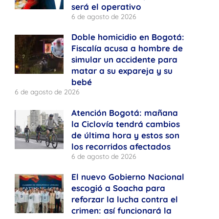
será el operativo
6 de agosto de 2026
Doble homicidio en Bogotá:
Fiscalía acusa a hombre de
simular un accidente para
matar a su expareja y su
bebé
6 de agosto de 2026
Atención Bogotá: mañana
la Ciclovía tendrá cambios
de última hora y estos son
los recorridos afectados
6 de agosto de 2026
El nuevo Gobierno Nacional
escogió a Soacha para
reforzar la lucha contra el
crimen: así funcionará la