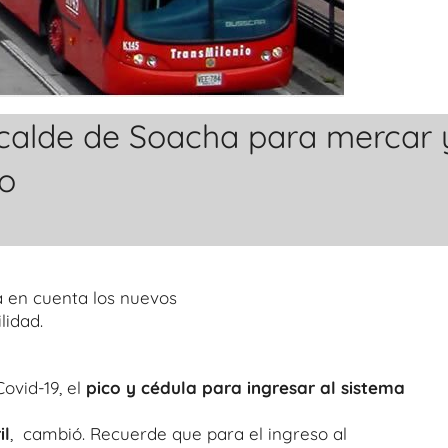
lcalde de Soacha para mercar 
io
a en cuenta los nuevos
lidad.
ovid-19, el
pico y cédula para ingresar al sistema
il
, cambió. Recuerde que para el ingreso al