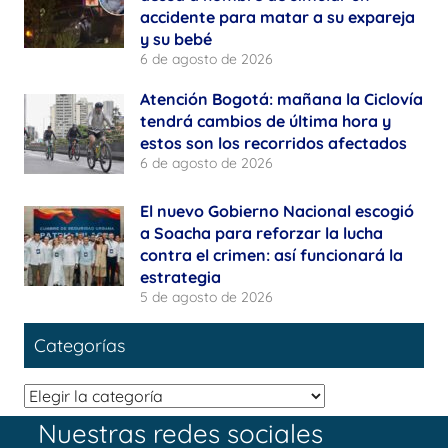
accidente para matar a su expareja
y su bebé
6 de agosto de 2026
Atención Bogotá: mañana la Ciclovía
tendrá cambios de última hora y
estos son los recorridos afectados
6 de agosto de 2026
El nuevo Gobierno Nacional escogió
a Soacha para reforzar la lucha
contra el crimen: así funcionará la
estrategia
5 de agosto de 2026
Categorías
Categorías
Nuestras redes sociales