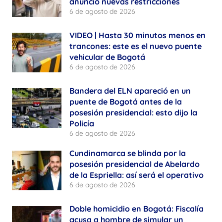
anunció nuevas restricciones
6 de agosto de 2026
VIDEO | Hasta 30 minutos menos en
trancones: este es el nuevo puente
vehicular de Bogotá
6 de agosto de 2026
Bandera del ELN apareció en un
puente de Bogotá antes de la
posesión presidencial: esto dijo la
Policía
6 de agosto de 2026
Cundinamarca se blinda por la
posesión presidencial de Abelardo
de la Espriella: así será el operativo
6 de agosto de 2026
Doble homicidio en Bogotá: Fiscalía
acusa a hombre de simular un