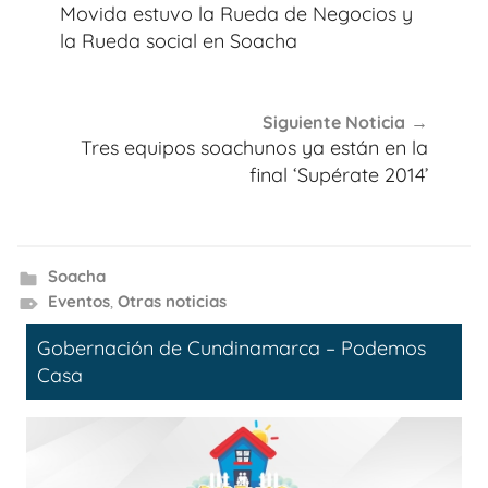
de
Movida estuvo la Rueda de Negocios y
entradas
la Rueda social en Soacha
Siguiente Noticia
Tres equipos soachunos ya están en la
final ‘Supérate 2014’
Soacha
Eventos
,
Otras noticias
Gobernación de Cundinamarca – Podemos
Casa