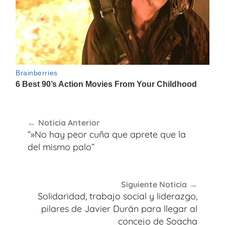
Navegación
Noticia Anterior
de
“»No hay peor cuña que aprete que la
entradas
del mismo palo”
Siguiente Noticia
Solidaridad, trabajo social y liderazgo,
pilares de Javier Durán para llegar al
concejo de Soacha