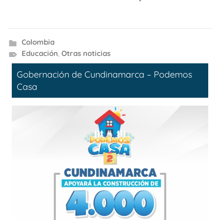
Colombia
Educación
,
Otras noticias
Gobernación de Cundinamarca – Podemos
Casa