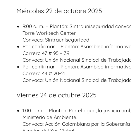
Miércoles 22 de octubre 2025
9:00 a. m. – Plantón: Sintrauniseguridad convo
Torre Worktech Center.
Convoca: Sintrauniseguridad
Por confirmar – Plantón: Asamblea informat
Carrera 47 # 95 – 39
Convoca: Unión Nacional Sindical de Trabaja
Por confirmar – Plantón: Asamblea informat
Carrera 44 # 20-21
Convoca: Unión Nacional Sindical de Trabaja
Viernes 24 de octubre 2025
1:00 p. m. – Plantón: Por el agua, la justicia a
Ministerio de Ambiente.
Convoca: Acción Colombiana por la Soberanía 
Espejos del Sur Global