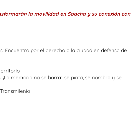
nsformarán la movilidad en Soacha y su conexión con
nes: Encuentro por el derecho a la ciudad en defensa de
Territorio
s: ¡La memoria no se borra: ¡se pinta, se nombra y se
 Transmilenio
n