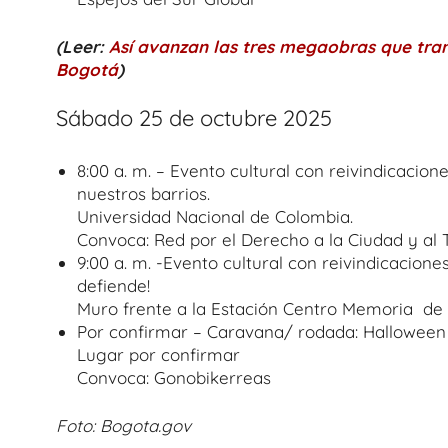
(Leer:
Así avanzan las tres megaobras que tra
Bogotá
)
Sábado 25 de octubre 2025
8:00 a. m. – Evento cultural con reivindicacio
nuestros barrios.
Universidad Nacional de Colombia.
Convoca: Red por el Derecho a la Ciudad y al 
9:00 a. m. -Evento cultural con reivindicacione
defiende!
Muro frente a la Estación Centro Memoria de
Por confirmar – Caravana/ rodada: Hallowee
Lugar por confirmar
Convoca: Gonobikerreas
Foto: Bogota.gov