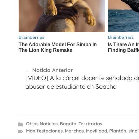
Navegación
Noticia Anterior
de
[VIDEO] A la cárcel docente señalado d
entradas
abusar de estudiante en Soacha
Otras Noticias
,
Bogotá
,
Territorios
Manifestaciones
,
Marchas
,
Movilidad
,
Plantón
,
sind