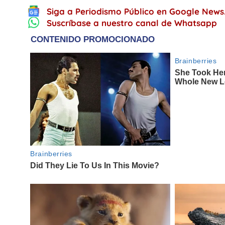
Siga a Periodismo Público en Google News
Suscríbase a nuestro canal de Whatsapp