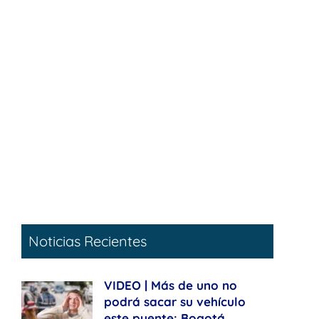
Noticias Recientes
VIDEO | Más de uno no
podrá sacar su vehículo
este puente: Bogotá