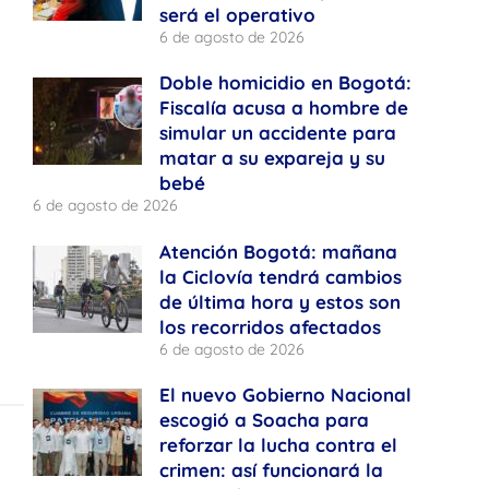
será el operativo
6 de agosto de 2026
Doble homicidio en Bogotá:
Fiscalía acusa a hombre de
simular un accidente para
matar a su expareja y su
bebé
6 de agosto de 2026
Atención Bogotá: mañana
la Ciclovía tendrá cambios
de última hora y estos son
los recorridos afectados
6 de agosto de 2026
El nuevo Gobierno Nacional
escogió a Soacha para
reforzar la lucha contra el
crimen: así funcionará la