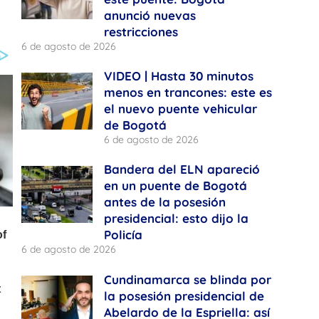
anunció nuevas
restricciones
6 de agosto de 2026
VIDEO | Hasta 30 minutos
menos en trancones: este es
el nuevo puente vehicular
de Bogotá
6 de agosto de 2026
Bandera del ELN apareció
en un puente de Bogotá
antes de la posesión
presidencial: esto dijo la
Policía
6 de agosto de 2026
Cundinamarca se blinda por
la posesión presidencial de
Abelardo de la Espriella: así