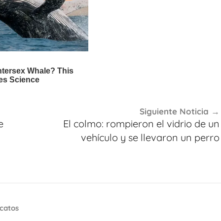
Siguiente Noticia
e
El colmo: rompieron el vidrio de un
vehículo y se llevaron un perro
icatos