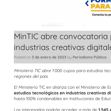
MinTIC abre convocatoria 
industrias creativas digital
Posted on
3 de enero de 2023
by
Periodismo Público
Ministerio TIC abre
7.000 cupos para estudios te
regiones del país.
El Ministerio TIC en alianza con el Ministerio de
estudios tecnológicos en industrias creativas di
hasta 100% condonables en Instituciones de Educa
Los interesados podrán acceder a más de
1.545 