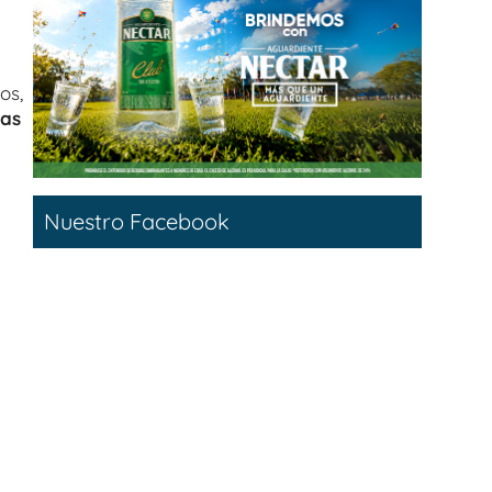
os,
mas
Nuestro Facebook