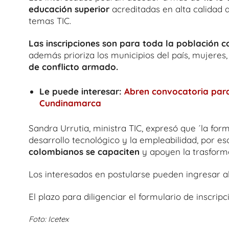
educación superior
acreditadas en alta calidad 
temas TIC.
Las inscripciones son para toda la población co
además prioriza los municipios del país, mujeres,
de conflicto armado.
Le puede interesar:
Abren convocatoria par
Cundinamarca
Sandra Urrutia, ministra TIC, expresó que ´la for
desarrollo tecnológico y la empleabilidad, por e
colombianos se capaciten
y apoyen la trasformac
Los interesados en postularse pueden ingresar a
El plazo para diligenciar el formulario de inscrip
Foto: Icetex