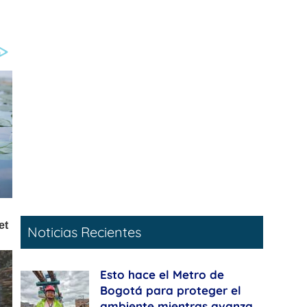
Noticias Recientes
Esto hace el Metro de
Bogotá para proteger el
ambiente mientras avanza