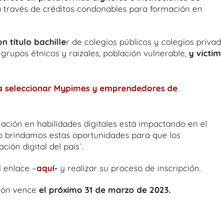
a través de créditos condonables para formación en
n título bachille
r de colegios públicos y colegios privad
 grupos étnicos y raizales, población vulnerable,
y victi
a seleccionar Mypimes y emprendedores de
mación en habilidades digitales está impactando en el
so brindamos estas oportunidades para que los
ión digital del país´.
l enlace –
aquí-
y realizar su proceso de inscripción.
ción vence
el próximo 31 de marzo de 2023.