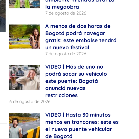
la megaobra
7 de agosto de 2026
A menos de dos horas de
Bogotá podrá navegar
gratis: este embalse tendrá
un nuevo festival
7 de agosto de 2026
VIDEO | Más de uno no
podrá sacar su vehículo
este puente: Bogotá
anunció nuevas
restricciones
6 de agosto de 2026
VIDEO | Hasta 30 minutos
menos en trancones: este es
el nuevo puente vehicular
de Bogotá