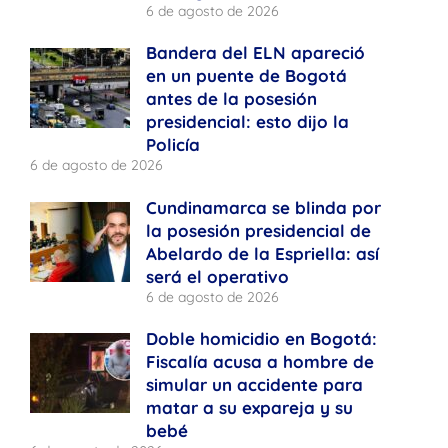
6 de agosto de 2026
Bandera del ELN apareció
en un puente de Bogotá
antes de la posesión
presidencial: esto dijo la
Policía
6 de agosto de 2026
Cundinamarca se blinda por
la posesión presidencial de
Abelardo de la Espriella: así
será el operativo
6 de agosto de 2026
Doble homicidio en Bogotá:
Fiscalía acusa a hombre de
simular un accidente para
matar a su expareja y su
bebé