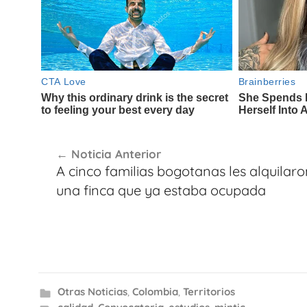
Navegación
Noticia Anterior
de
A cinco familias bogotanas les alquilaro
entradas
una finca que ya estaba ocupada
Otras Noticias
,
Colombia
,
Territorios