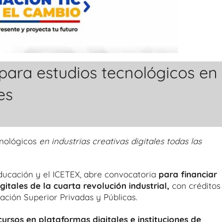
para estudios tecnológicos en
es
cnológicos
en industrias creativas digitales todas las
 Educación y el ICETEX, abre convocatoria
para financiar
gitales de la cuarta revolución industrial,
con créditos
ción Superior Privadas y Públicas.
cursos en plataformas digitales e instituciones de