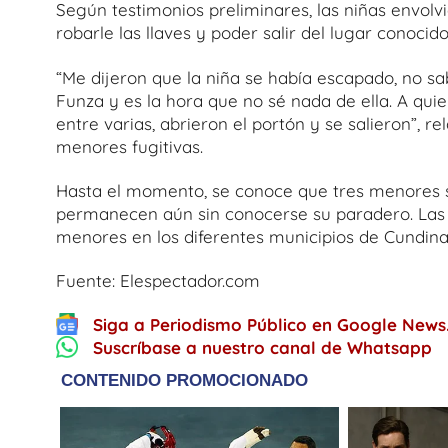
Según testimonios preliminares, las niñas envolv
robarle las llaves y poder salir del lugar conoci
“Me dijeron que la niña se había escapado, no s
Funza y es la hora que no sé nada de ella. A quie
entre varias, abrieron el portón y se salieron”, r
menores fugitivas.
Hasta el momento, se conoce que tres menores se 
permanecen aún sin conocerse su paradero. Las 
menores en los diferentes municipios de Cundin
Fuente: Elespectador.com
Siga a Periodismo Público en Google News
Suscríbase a nuestro canal de Whatsapp