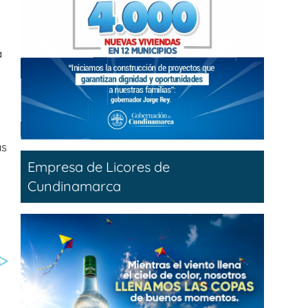
a
as
Empresa de Licores de
Cundinamarca