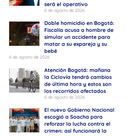
será el operativo
6 de agosto de 2026
Doble homicidio en Bogotá:
Fiscalía acusa a hombre de
simular un accidente para
matar a su expareja y su
bebé
6 de agosto de 2026
Atención Bogotá: mañana
la Ciclovía tendrá cambios
de última hora y estos son
los recorridos afectados
6 de agosto de 2026
El nuevo Gobierno Nacional
escogió a Soacha para
reforzar la lucha contra el
crimen: así funcionará la