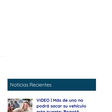
Noticias Recientes
VIDEO | Más de uno no
podrá sacar su vehículo
este puente: Bogotá