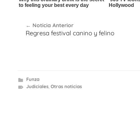
Navegación
Noticia Anterior
de
Regresa festival canino y felino
entradas
Funza
Judiciales
,
Otras noticias