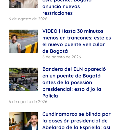
anunció nuevas
restricciones
6 de agosto de 2026
VIDEO | Hasta 30 minutos
menos en trancones: este es
el nuevo puente vehicular
de Bogotá
6 de agosto de 2026
Bandera del ELN apareció
en un puente de Bogotá
antes de la posesión
presidencial: esto dijo la
Policía
6 de agosto de 2026
Cundinamarca se blinda por
la posesión presidencial de
Abelardo de la Espriella: así