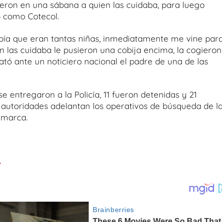
ieron en una sábana a quien las cuidaba, para luego
do como Cotecol.
abía que eran tantas niñas, inmediatamente me vine par
n las cuidaba le pusieron una cobija encima, la cogieron
elató ante un noticiero nacional el padre de una de las
entregaron a la Policía, 11 fueron detenidas y 21
autoridades adelantan los operativos de búsqueda de l
amarca.
.