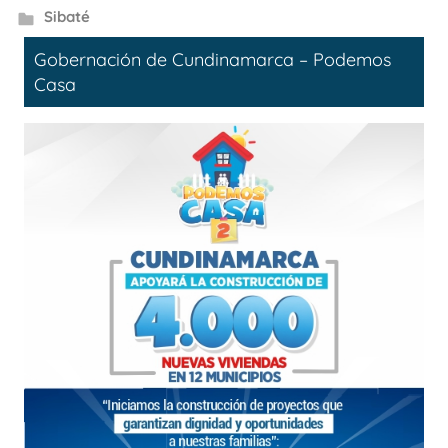
Sibaté
Gobernación de Cundinamarca – Podemos
Casa