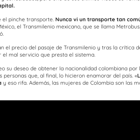
pital.
 el pinche transporte.
Nunca vi un transporte tan com
 México, el Transmilenio mexicano, que se llama Metrobus
ó.
l precio del pasaje de Transmilenio y tras la crítica d
el mal servicio que presta el sistema.
eo su deseo de obtener la nacionalidad colombiana por 
personas que, al final, lo hicieron enamorar del país. «
a
y eso rifa. Además, las mujeres de Colombia son las m