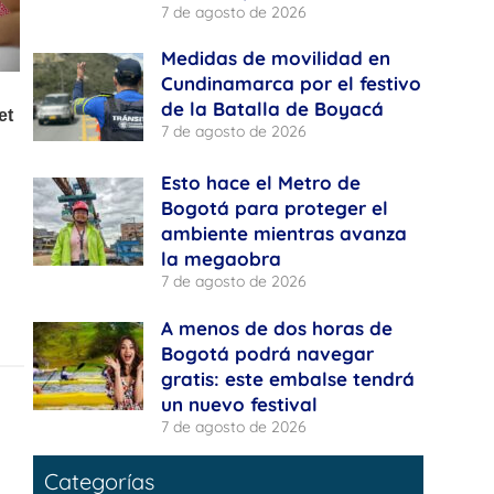
7 de agosto de 2026
Medidas de movilidad en
Cundinamarca por el festivo
de la Batalla de Boyacá
7 de agosto de 2026
Esto hace el Metro de
Bogotá para proteger el
ambiente mientras avanza
la megaobra
7 de agosto de 2026
A menos de dos horas de
Bogotá podrá navegar
gratis: este embalse tendrá
un nuevo festival
7 de agosto de 2026
Categorías