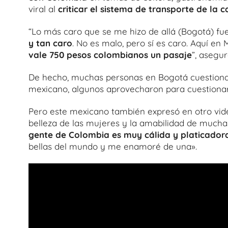
viral al
criticar el sistema de transporte de la ca
“Lo más caro que se me hizo de allá (Bogotá) fue
y tan caro
. No es malo, pero sí es caro. Aquí en
vale 750 pesos colombianos un pasaje
”, asegur
De hecho, muchas personas en Bogotá cuestionan e
mexicano, algunos aprovecharon para cuestionar 
Pero este mexicano también expresó en otro vid
belleza de las mujeres y la amabilidad de muchas 
gente de Colombia es muy cálida y platicador
bellas del mundo y me enamoré de una».