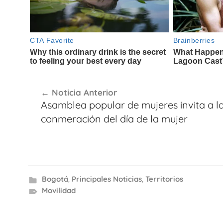
Navegación
Noticia Anterior
de
Asamblea popular de mujeres invita a l
entradas
conmeración del día de la mujer
Bogotá
,
Principales Noticias
,
Territorios
Movilidad