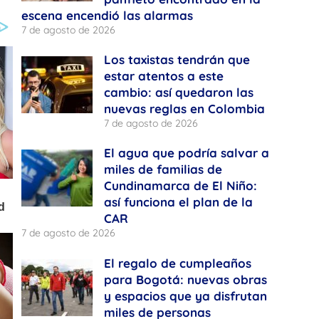
escena encendió las alarmas
7 de agosto de 2026
Los taxistas tendrán que
estar atentos a este
cambio: así quedaron las
nuevas reglas en Colombia
7 de agosto de 2026
El agua que podría salvar a
miles de familias de
Cundinamarca de El Niño:
así funciona el plan de la
CAR
7 de agosto de 2026
El regalo de cumpleaños
para Bogotá: nuevas obras
y espacios que ya disfrutan
miles de personas