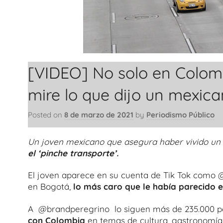
[VIDEO] No solo en Colombi
mire lo que dijo un mexic
Posted on
8 de marzo de 2021
by
Periodismo Público
Un joven mexicano que asegura haber vivido un 
el ‘pinche transporte’.
El joven aparece en su cuenta de Tik Tok como 
en Bogotá,
lo más caro que le había parecido e
A @brandperegrino lo siguen más de 235.000 p
con Colombia
en temas de cultura, gastronomía y