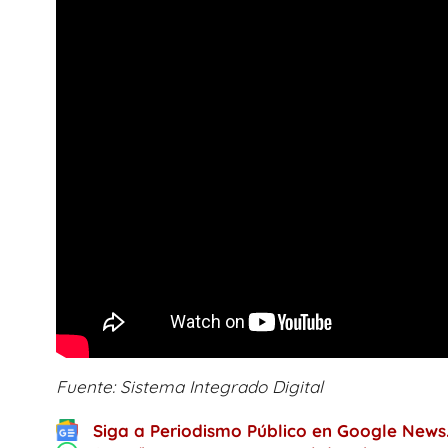
Fuente: Sistema Integrado Digital
Siga a Periodismo Público en Google News