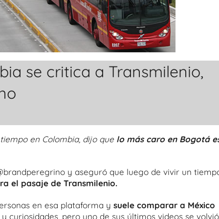
a se critica a Transmilenio,
ano
tiempo en Colombia, dijo que
lo más caro en Bogotá e
@brandperegrino y aseguró que luego de vivir un tiemp
ra el pasaje de Transmilenio.
ersonas en esa plataforma y
suele comparar a México
 curiosidades, pero uno de sus últimos videos se volvió