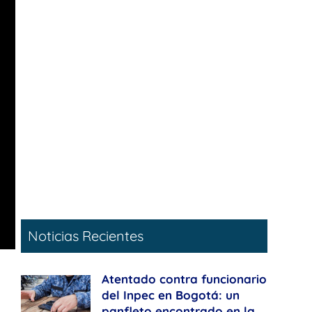
Noticias Recientes
Atentado contra funcionario
del Inpec en Bogotá: un
panfleto encontrado en la