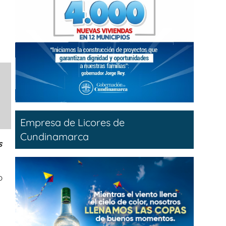
Empresa de Licores de
Cundinamarca
s
o