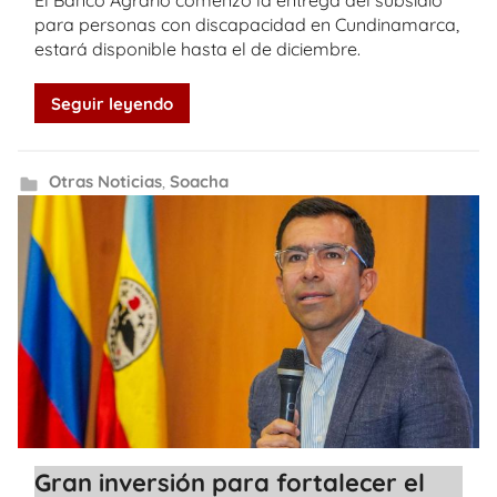
El Banco Agrario comenzó la entrega del subsidio
para personas con discapacidad en Cundinamarca,
estará disponible hasta el de diciembre.
Seguir leyendo
Otras Noticias
,
Soacha
Gran inversión para fortalecer el