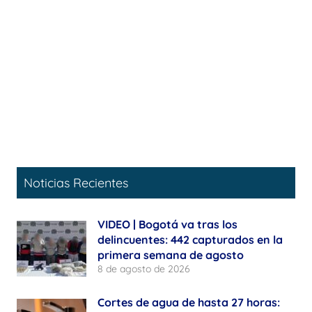
Noticias Recientes
VIDEO | Bogotá va tras los
delincuentes: 442 capturados en la
primera semana de agosto
8 de agosto de 2026
Cortes de agua de hasta 27 horas: