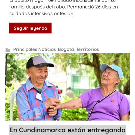
El adulto mayor fue hallado inconsciente por su
familia después del robo. Permaneció 26 días en
cuidados intensivos antes de
Seguir leyendo
Principales Noticias
,
Bogotá
,
Territorios
En Cundinamarca están entregando