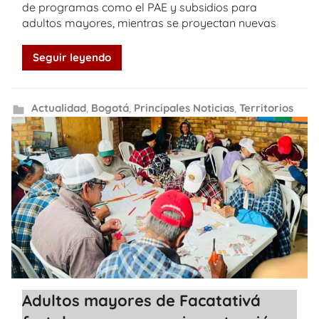
de programas como el PAE y subsidios para
adultos mayores, mientras se proyectan nuevas
Seguir leyendo
Actualidad
,
Bogotá
,
Principales Noticias
,
Territorios
Adultos mayores de Facatativá