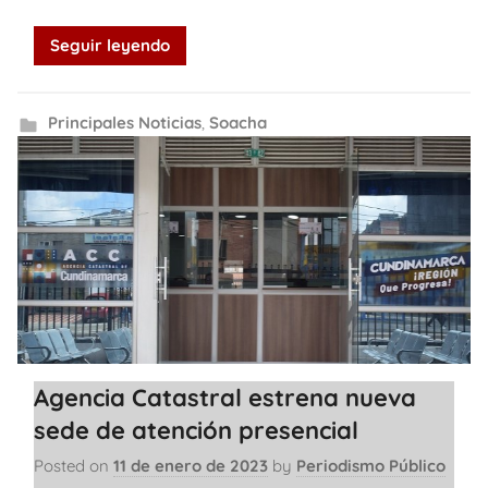
Seguir leyendo
Principales Noticias
,
Soacha
Agencia Catastral estrena nueva
sede de atención presencial
Posted on
11 de enero de 2023
by
Periodismo Público