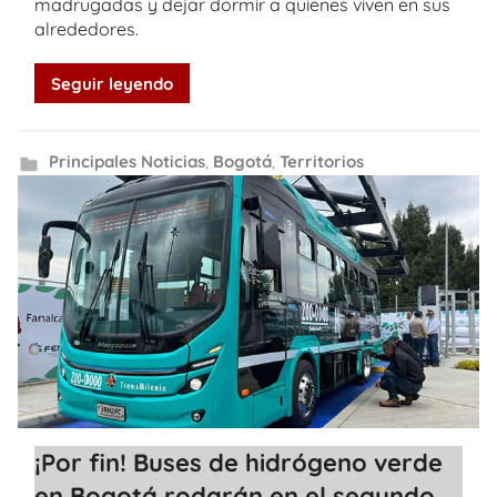
madrugadas y dejar dormir a quienes viven en sus
alrededores.
Seguir leyendo
Principales Noticias
,
Bogotá
,
Territorios
¡Por fin! Buses de hidrógeno verde
en Bogotá rodarán en el segundo